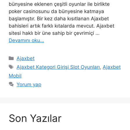
bünyesine eklenen çeşitli oyunlar ile birlikte
poker casinosunu da bünyesine katmaya
başlamıştır. Bir kez daha kısıtlanan Ajaxbet
bahisleri artık farklı kıtalarda mevcut. Ajaxbet
sitesi haklı bir üne sahip bir çevrimiçi …
Devamını oku…
Kategoriler
Ajaxbet
Etiketler
Ajaxbet Kategori Girişi Slot Oyunları
,
Ajaxbet
Mobil
Yorum yap
Son Yazılar