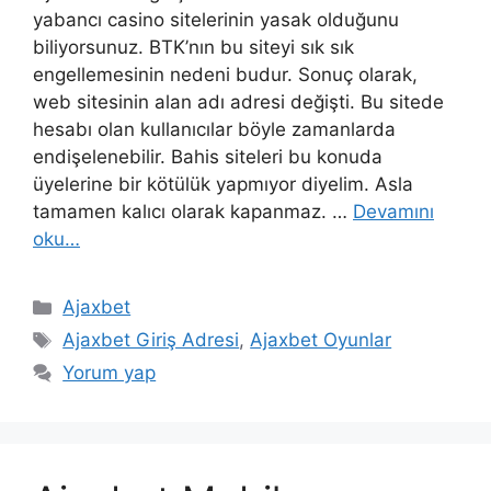
yabancı casino sitelerinin yasak olduğunu
biliyorsunuz. BTK’nın bu siteyi sık sık
engellemesinin nedeni budur. Sonuç olarak,
web sitesinin alan adı adresi değişti. Bu sitede
hesabı olan kullanıcılar böyle zamanlarda
endişelenebilir. Bahis siteleri bu konuda
üyelerine bir kötülük yapmıyor diyelim. Asla
tamamen kalıcı olarak kapanmaz. …
Devamını
oku…
Kategoriler
Ajaxbet
Etiketler
Ajaxbet Giriş Adresi
,
Ajaxbet Oyunlar
Yorum yap