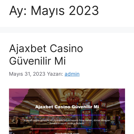
Ay:
Mayıs 2023
Ajaxbet Casino
Güvenilir Mi
Mayıs 31, 2023
Yazarı:
admin