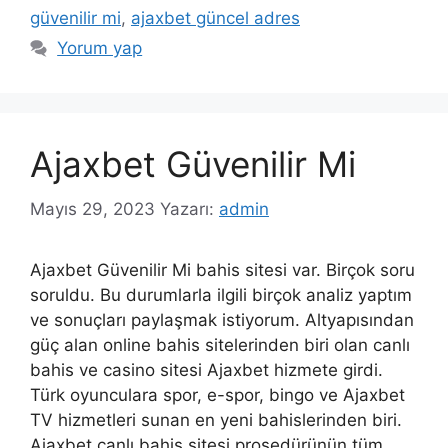
güvenilir mi
,
ajaxbet güncel adres
Yorum yap
Ajaxbet Güvenilir Mi
Mayıs 29, 2023
Yazarı:
admin
Ajaxbet Güvenilir Mi bahis sitesi var. Birçok soru
soruldu. Bu durumlarla ilgili birçok analiz yaptım
ve sonuçları paylaşmak istiyorum. Altyapısından
güç alan online bahis sitelerinden biri olan canlı
bahis ve casino sitesi Ajaxbet hizmete girdi.
Türk oyunculara spor, e-spor, bingo ve Ajaxbet
TV hizmetleri sunan en yeni bahislerinden biri.
Ajaxbet canlı bahis sitesi prosedürünün tüm …