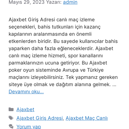
Mayıs 29, 2023
Yazarı:
admin
Ajaxbet Giriş Adresi canlı maç izleme
seçenekleri, bahis tutkunları için kazanç
kapılarının aralanmasında en önemli
etkenlerden biridir. Bu sayede kullanıcılar bahis
yaparken daha fazla eğleneceklerdir. Ajaxbet
canlı maç izleme hizmeti, spor kanallarını
parmaklarınızın ucuna getiriyor. Bu Ajaxbet
poker oyun sisteminde Avrupa ve Türkiye
maçlarını izleyebilirsiniz. Tek yapmanız gereken
siteye üye olmak ve dağıtım alanına gelmek. …
Devamını oku…
Kategoriler
Ajaxbet
Etiketler
Ajaxbet Giriş Adresi
,
Ajaxbet Maç Canlı
Yorum yap