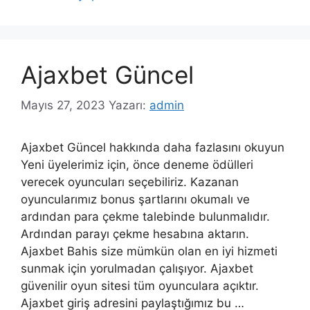
Ajaxbet Güncel
Mayıs 27, 2023
Yazarı:
admin
Ajaxbet Güncel hakkında daha fazlasını okuyun
Yeni üyelerimiz için, önce deneme ödülleri
verecek oyuncuları seçebiliriz. Kazanan
oyuncularımız bonus şartlarını okumalı ve
ardından para çekme talebinde bulunmalıdır.
Ardından parayı çekme hesabına aktarın.
Ajaxbet Bahis size mümkün olan en iyi hizmeti
sunmak için yorulmadan çalışıyor. Ajaxbet
güvenilir oyun sitesi tüm oyunculara açıktır.
Ajaxbet giriş adresini paylaştığımız bu …