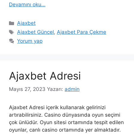
Devamını oku…
Kategoriler
Ajaxbet
Etiketler
Ajaxbet Güncel
,
Ajaxbet Para Çekme
Yorum yap
Ajaxbet Adresi
Mayıs 27, 2023
Yazarı:
admin
Ajaxbet Adresi içerik kullanarak gelirinizi
artırabilirsiniz. Casino dünyasında oyun seçimi
çok ünlüdür. Oyun sitesi ortamında tespit edilen
oyunlar, canlı casino ortamında yer almaktadır.