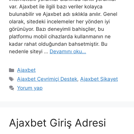
var. Ajaxbet ile ilgili bazı veriler kolayca
bulunabilir ve Ajaxbet adı sıklıkla anılır. Genel
olarak, sitedeki incelemeler her yönden iyi
görünüyor. Bazı deneyimli bahisçiler, bu
platformu mobil cihazlarda kullanmanın ne
kadar rahat olduğundan bahsetmiştir. Bu
nedenle siteyi …
Devamını oku…
Kategoriler
Ajaxbet
Etiketler
Ajaxbet Çevrimiçi Destek
,
Ajaxbet Şikayet
Yorum yap
Ajaxbet Giriş Adresi