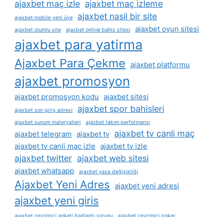
ajaxbet maç izle
ajaxbet maç izleme
ajaxbet nasil bir site
ajaxbet mobile yeni üye
ajaxbet oyun sitesi
ajaxbet olumlu site
ajaxbet online bahis sitesi
ajaxbet para yatirma
Ajaxbet Para Çekme
ajaxbet platformu
ajaxbet promosyon
ajaxbet promosyon kodu
ajaxbet sitesi
ajaxbet spor bahisleri
ajaxbet son giriş adresi
ajaxbet sunum materyalleri
ajaxbet takım performansı
ajaxbet tv canli maç
ajaxbet telegram
ajaxbet tv
ajaxbet tv canli maç izle
ajaxbet tv izle
ajaxbet twitter
ajaxbet web sitesi
ajaxbet whatsapp
ajaxbet yasa değişikliği
Ajaxbet Yeni Adres
ajaxbet yeni adresi
ajaxbet yeni giris
ajaxbet çevrimiçi anketi bağlantı sorunu
ajaxbet çevrimiçi poker