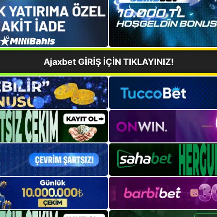
Ajaxbet GİRİŞ İÇİN TIKLAYINIZ!