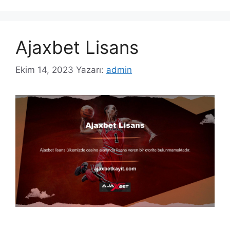
Ajaxbet Lisans
Ekim 14, 2023
Yazarı:
admin