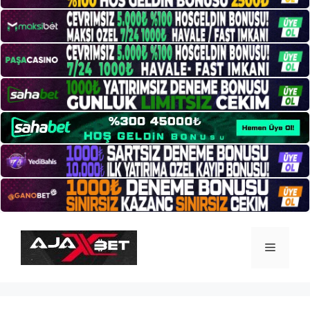
İçeriğe
atla
Menü