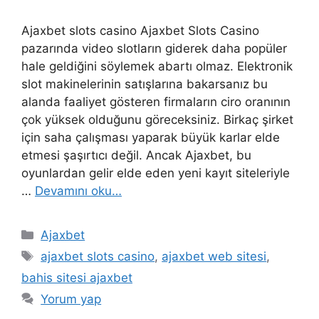
Ajaxbet slots casino Ajaxbet Slots Casino
pazarında video slotların giderek daha popüler
hale geldiğini söylemek abartı olmaz. Elektronik
slot makinelerinin satışlarına bakarsanız bu
alanda faaliyet gösteren firmaların ciro oranının
çok yüksek olduğunu göreceksiniz. Birkaç şirket
için saha çalışması yaparak büyük karlar elde
etmesi şaşırtıcı değil. Ancak Ajaxbet, bu
oyunlardan gelir elde eden yeni kayıt siteleriyle
…
Devamını oku…
Kategoriler
Ajaxbet
Etiketler
ajaxbet slots casino
,
ajaxbet web sitesi
,
bahis sitesi ajaxbet
Yorum yap