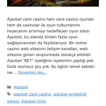
Ajaxbet canlı casino hem canlı casino oyunları
hem de casinolar ile oyun tutkunlarının
heyecanını artırmayı hedefleyen oyun sitesi
Ajaxbet, bu alanda birden fazla oyun
sağlayıcısından da faydalanıyor. Bir online
casino web sitesinin iletişim kanalları, web
sitesine güven oluşturmada oldukça etkilidir.
Ajaxbet “BET” üyeliğinin üyelerinin yaptığı pek
fazla olumsuz şey yok. Bu ilginin temel sebebi
ise …
Devamını oku…
Kategoriler
Ajaxbet
Etiketler
ajaxbet canlı casino
,
ajaxbet erişilebilir
adresi
,
Ajaxbet Giriş