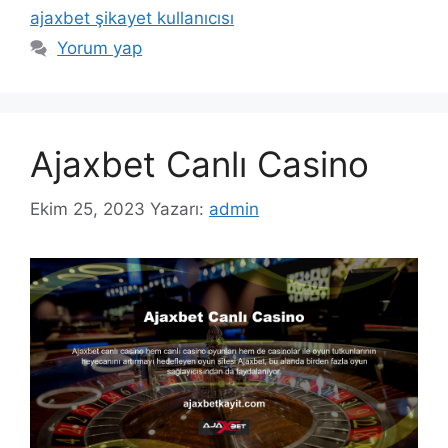
ajaxbet şikayet kullanıcısı
Yorum yap
Ajaxbet Canlı Casino
Ekim 25, 2023
Yazarı:
admin