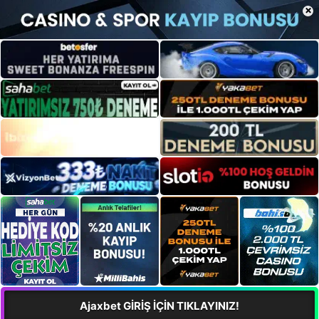
×
Ajaxbet GİRİŞ İÇİN TIKLAYINIZ!