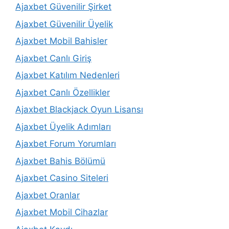
Ajaxbet Güvenilir Şirket
Ajaxbet Güvenilir Üyelik
Ajaxbet Mobil Bahisler
Ajaxbet Canlı Giriş
Ajaxbet Katılım Nedenleri
Ajaxbet Canlı Özellikler
Ajaxbet Blackjack Oyun Lisansı
Ajaxbet Üyelik Adımları
Ajaxbet Forum Yorumları
Ajaxbet Bahis Bölümü
Ajaxbet Casino Siteleri
Ajaxbet Oranlar
Ajaxbet Mobil Cihazlar