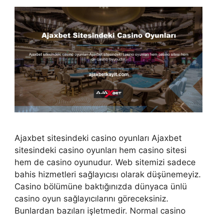
Ajaxbet sitesindeki casino oyunları Ajaxbet
sitesindeki casino oyunları hem casino sitesi
hem de casino oyunudur. Web sitemizi sadece
bahis hizmetleri sağlayıcısı olarak düşünemeyiz.
Casino bölümüne baktığınızda dünyaca ünlü
casino oyun sağlayıcılarını göreceksiniz.
Bunlardan bazıları işletmedir. Normal casino