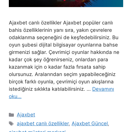
Ajaxbet canlı özellikler Ajaxbet popüler canlı
bahis özelliklerinin yanı sıra, yakın çevrelere
odaklanma seçeneğini de keşfedebilirsiniz. Bu
oyun şubesi dijital bilgisayar oyunlarına bahse
girmenizi sağlar. Çevrimiçi oyunlar hakkında ne
kadar çok şey öğrenirseniz, onlardan para
kazanmak için o kadar fazla fırsata sahip
olursunuz. Aralarından seçim yapabileceğiniz
birçok farklı oyunla, çevrimiçi oyun akışlarına
istediğiniz sıklıkta katılabilirsiniz. …
Devamını
oku…
Kategoriler
Ajaxbet
Etiketler
ajaxbet canlı özellikler
,
Ajaxbet Güncel
,