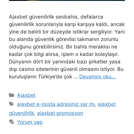
Ajaxbet güvenilirlik seobahis, defalarca
güvenilirlik sorunlarıyla karşı karşıya kaldı, ancak
yine de belirli bir düzeyde istikrar sergiliyor. Yani
bu alanda güvenlik görevlisi takmanın zorunlu
olduğunu görebilirsiniz. Bir bahis meraklısı ne
kadar çok bilgi alırsa, işlem o kadar kolaylaşır.
Dünyanın dört bir yanındaki bazı şirketler yasa
dışı casino sitelerinin güvenli olmasını istiyor. Bu
kuruluşların Türkiye’de çok …
Devamını oku…
Kategoriler
Ajaxbet
Etiketler
ajaxbet e-posta adresiniz var mı
,
ajaxbet
güvenilirlik
,
ajaxbet promosyon
Yorum yap