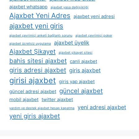
ajaxbet whatsapp
ajaxbet yasa değişikliği
Ajaxbet Yeni Adres
ajaxbet yeni adresi
ajaxbet yeni giris
ajaxbet çevrimiçi anketi bağlantı sorunu
ajaxbet çevrimiçi poker
ajaxbet üyelik
ajaxbet ücretsiz uygulama
Ajaxbet Şikayet
ajaxbet şikayet sitesi
bahis sitesi ajaxbet
canli ajaxbet
giris adresi ajaxbet
giris ajaxbet
girisi ajaxbet
giris yap ajaxbet
güncel ajaxbet
güncel adresi ajaxbet
mobil ajaxbet
twitter ajaxbet
yeni adresi ajaxbet
yardım ve destek ajaxbet hesap kapatma
yeni giris ajaxbet