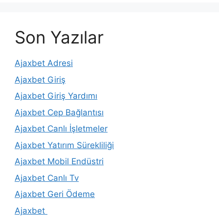
Son Yazılar
Ajaxbet Adresi
Ajaxbet Giriş
Ajaxbet Giriş Yardımı
Ajaxbet Cep Bağlantısı
Ajaxbet Canlı İşletmeler
Ajaxbet Yatırım Sürekliliği
Ajaxbet Mobil Endüstri
Ajaxbet Canlı Tv
Ajaxbet Geri Ödeme
Ajaxbet