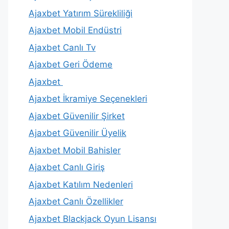
Ajaxbet Yatırım Sürekliliği
Ajaxbet Mobil Endüstri
Ajaxbet Canlı Tv
Ajaxbet Geri Ödeme
Ajaxbet
Ajaxbet İkramiye Seçenekleri
Ajaxbet Güvenilir Şirket
Ajaxbet Güvenilir Üyelik
Ajaxbet Mobil Bahisler
Ajaxbet Canlı Giriş
Ajaxbet Katılım Nedenleri
Ajaxbet Canlı Özellikler
Ajaxbet Blackjack Oyun Lisansı