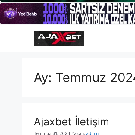
İçeriğe
atla
Ay:
Temmuz 202
Ajaxbet İletişim
Temmuz 31, 2024
Yazarı:
admin