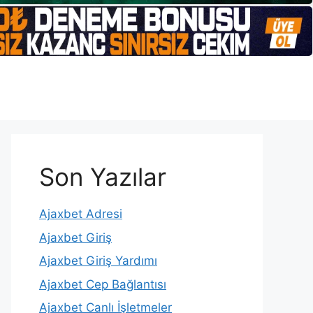
Son Yazılar
Ajaxbet Adresi
Ajaxbet Giriş
Ajaxbet Giriş Yardımı
Ajaxbet Cep Bağlantısı
Ajaxbet Canlı İşletmeler