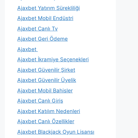
Ajaxbet Yatırım Sürekliliği
Ajaxbet Mobil Endüstri
Ajaxbet Canlı Tv
Ajaxbet Geri Ödeme
Ajaxbet
Ajaxbet İkramiye Seçenekleri
Ajaxbet Güvenilir Şirket
Ajaxbet Güvenilir Üyelik
Ajaxbet Mobil Bahisler
Ajaxbet Canlı Giriş
Ajaxbet Katılım Nedenleri
Ajaxbet Canlı Özellikler
Ajaxbet Blackjack Oyun Lisansı