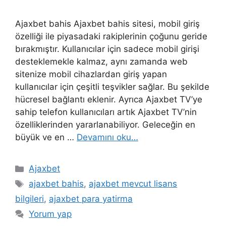
Ajaxbet bahis Ajaxbet bahis sitesi, mobil giriş
özelliği ile piyasadaki rakiplerinin çoğunu geride
bırakmıştır. Kullanıcılar için sadece mobil girişi
desteklemekle kalmaz, aynı zamanda web
sitenize mobil cihazlardan giriş yapan
kullanıcılar için çeşitli teşvikler sağlar. Bu şekilde
hücresel bağlantı eklenir. Ayrıca Ajaxbet TV’ye
sahip telefon kullanıcıları artık Ajaxbet TV’nin
özelliklerinden yararlanabiliyor. Geleceğin en
büyük ve en …
Devamını oku…
Kategoriler
Ajaxbet
Etiketler
ajaxbet bahis
,
ajaxbet mevcut lisans
bilgileri
,
ajaxbet para yatirma
Yorum yap