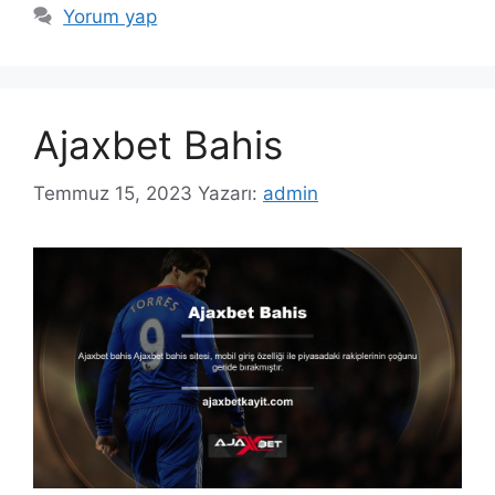
Yorum yap
Ajaxbet Bahis
Temmuz 15, 2023
Yazarı:
admin