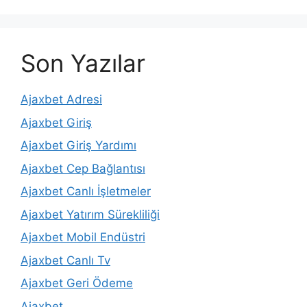
Son Yazılar
Ajaxbet Adresi
Ajaxbet Giriş
Ajaxbet Giriş Yardımı
Ajaxbet Cep Bağlantısı
Ajaxbet Canlı İşletmeler
Ajaxbet Yatırım Sürekliliği
Ajaxbet Mobil Endüstri
Ajaxbet Canlı Tv
Ajaxbet Geri Ödeme
Ajaxbet