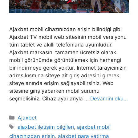
Ajaxbet mobil cihazınızdan erişin bilindiği gibi
Ajaxbet TV mobil web sitesinin mobil versiyonu
tüm tablet ve akıllı telefonlarla uyumludur.
Ajaxbet markasını tamamen ücretsiz olarak
mobil görünümde görüntülemek için herhangi
bir indirmeye gerek yoktur. İnternet tarayıcınızın
adres kısmına siteye ait giriş adresini girerek
siteye anında erişim sağlayabilirsiniz. Web
sitesine giriş yaparken mobil sürümü
seçmelisiniz. Cihaz ayarlarıyla …
Devamını oku…
Kategoriler
Ajaxbet
Etiketler
ajaxbet i̇letişim bilgileri
,
ajaxbet mobil
cihazınızdan erişin
,
ajaxbet para yatirma