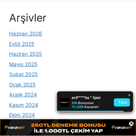
Arşivler
Haziran 2026
Eylül 2025
Haziran 2025
Mayıs 2025
Şubat 2025
Ocak 2025
Aralık 2024
Kasım 2024
Ekim 2024
×
Eylül 2024
Ağustos 2024