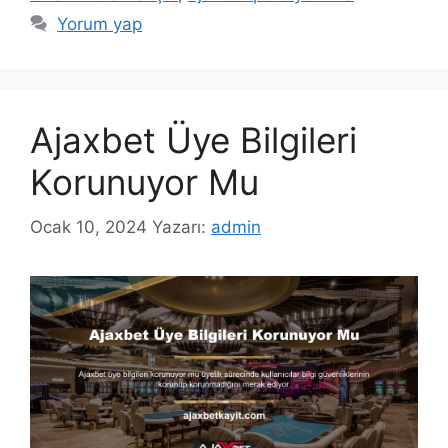
Yorum yap
Ajaxbet Üye Bilgileri
Korunuyor Mu
Ocak 10, 2024
Yazarı:
admin