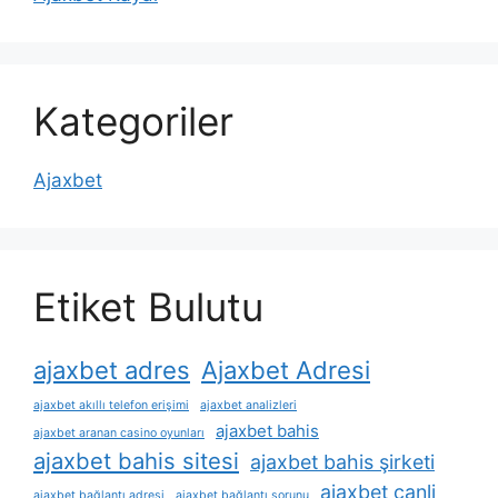
Kategoriler
Ajaxbet
Etiket Bulutu
ajaxbet adres
Ajaxbet Adresi
ajaxbet akıllı telefon erişimi
ajaxbet analizleri
ajaxbet bahis
ajaxbet aranan casino oyunları
ajaxbet bahis sitesi
ajaxbet bahis şirketi
ajaxbet canli
ajaxbet bağlantı adresi
ajaxbet bağlantı sorunu