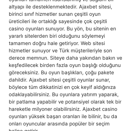
altyapı ile desteklenmektedir. Ajaxbet sitesi,
birinci sınıf hizmetler sunan çeşitli oyun
üreticileri ile ortaklığı sayesinde çok çeşitli
casino oyunları sunuyor. Bu yön, bu sitenin en
yararlı sitelerden biri olduğunu söylemeyi
tamamen doğru hale getiriyor. Web sitesi
hizmetler sunuyor ve Türk müşterileriyle son
derece memnun. Siteye daha yakından bakın ve
keşfedilecek birden fazla oyun başlığı olduğunu
göreceksiniz. Bu oyun başlıkları, çoğu pakete
dahildir. Ajaxbet sitesi çeşitli oyunlar sunar,
böylece tüm dikkatinizi en çok keyif aldığınıza
odaklayabilirsiniz. Bu oyunlara yatırım yaparak,
bir patlama yapabilir ve potansiyel olarak tek bir
hareketle milyoner olabilirsiniz. Ajaxbet casino
oyunları yüksek başarı oranları ile bilinir, bu da
onları oyuncular arasında popüler bir seçim