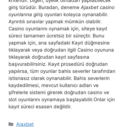
kriteridir. Diğeri, üyelik olmadan yapılabilecek
giriş türüdür. Buradan, deneme
Ajaxbet casino
oyunlarına giriş
oyunları kolayca oynanabilir.
Ayrıntılı sınavlar yapmak mümkün olabilir.
Casino oyunlarını oynamak için, siteye kayıt
süreci tamamen ücretsiz bir süreçtir. Bunu
yapmak için, ana sayfadaki Kayıt düğmesine
tıklayarak veya doğrudan ilgili Casino oyununa
tıklayarak doğrudan kayıt sayfasına
başvurabilirsiniz. Kayıt prosedürü doğrudan
yapılırsa, tüm oyunlar bahis severler tarafından
istisnasız olarak oynanabilir. Bahis severlerin
kaydedilmesi, mevcut kullanıcı adları ve
şifrelerle sistemi girerek doğrudan casino ve
slot oyunlarını oynamaya başlayabilir.Onlar için
kayıt süreci esasen değildir.
Kategoriler
Ajaxbet