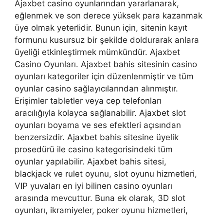
Ajaxbet casino oyunlarından yararlanarak,
eğlenmek ve son derece yüksek para kazanmak
üye olmak yeterlidir. Bunun için, sitenin kayıt
formunu kusursuz bir şekilde doldurarak anlara
üyeliği etkinleştirmek mümkündür. Ajaxbet
Casino Oyunları. Ajaxbet bahis sitesinin casino
oyunları kategoriler için düzenlenmiştir ve tüm
oyunlar casino sağlayıcılarından alınmıştır.
Erişimler tabletler veya cep telefonları
aracılığıyla kolayca sağlanabilir. Ajaxbet slot
oyunları boyama ve ses efektleri açısından
benzersizdir. Ajaxbet bahis sitesine üyelik
prosedürü ile casino kategorisindeki tüm
oyunlar yapılabilir. Ajaxbet bahis sitesi,
blackjack ve rulet oyunu, slot oyunu hizmetleri,
VIP yuvaları en iyi bilinen casino oyunları
arasında mevcuttur. Buna ek olarak, 3D slot
oyunları, ikramiyeler, poker oyunu hizmetleri,