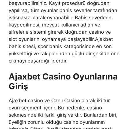
başvurabilirsiniz. Kayıt prosedürü doğrudan
yapılırsa, tüm oyunlar bahis severler tarafından
istisnasız olarak oynanabilir. Bahis severlerin
kaydedilmesi, mevcut kullanıcı adları ve
şifrelerle sistemi girerek doğrudan casino ve
slot oyunlarını oynamaya başlayabilir.Ajaxbet
bahis sitesi, spor bahis kategorisinde en son
yükselttiği ve rakiplerinden güçlü bir şekilde öne
çıkmayı başardığı liderdir.
Ajaxbet Casino Oyunlarına
Giriş
Ajaxbet casino ve Canlı Casino olarak iki tür
oyun segmenti içerir. Bu nedenle, casino
sekmesinde iki farklı giriş vardır. Bunlardan biri,
üyeliğin zorunlu olduğu casino oyunlarının