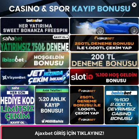
×
Ajaxbet GİRİŞ İÇİN TIKLAYINIZ!