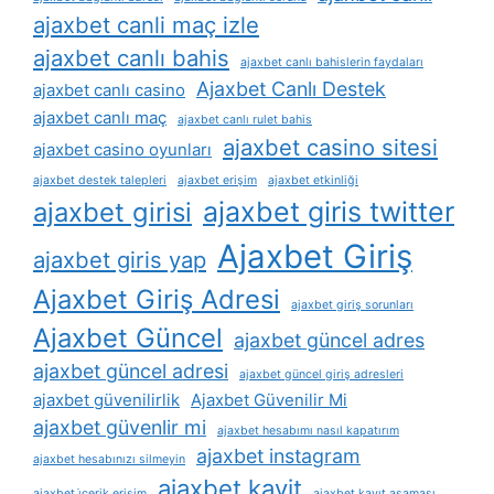
ajaxbet canli maç izle
ajaxbet canlı bahis
ajaxbet canlı bahislerin faydaları
Ajaxbet Canlı Destek
ajaxbet canlı casino
ajaxbet canlı maç
ajaxbet canlı rulet bahis
ajaxbet casino sitesi
ajaxbet casino oyunları
ajaxbet destek talepleri
ajaxbet erişim
ajaxbet etkinliği
ajaxbet giris twitter
ajaxbet girisi
Ajaxbet Giriş
ajaxbet giris yap
Ajaxbet Giriş Adresi
ajaxbet giriş sorunları
Ajaxbet Güncel
ajaxbet güncel adres
ajaxbet güncel adresi
ajaxbet güncel giriş adresleri
ajaxbet güvenilirlik
Ajaxbet Güvenilir Mi
ajaxbet güvenlir mi
ajaxbet hesabımı nasıl kapatırım
ajaxbet instagram
ajaxbet hesabınızı silmeyin
ajaxbet kayit
ajaxbet i̇çerik erişim
ajaxbet kayıt aşaması