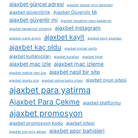
ajaxbet güncel adresi
ajaxbet güncel giriş adresleri
ajaxbet güvenilirlik
Ajaxbet Güvenilir Mi
ajaxbet güvenlir mi
ajaxbet hesabımı nasıl kapatırım
ajaxbet instagram
ajaxbet hesabınızı silmeyin
ajaxbet kayit
ajaxbet i̇çerik erişim
ajaxbet kayıt aşaması
ajaxbet kaç oldu
ajaxbet kişisel sayfa
ajaxbet kullanıcıları
ajaxbet kuralları
ajaxbet ligler
ajaxbet maç izle
ajaxbet maç izleme
ajaxbet nasil bir site
ajaxbet mobile yeni üye
ajaxbet oyun sitesi
ajaxbet olumlu site
ajaxbet online bahis sitesi
ajaxbet para yatirma
Ajaxbet Para Çekme
ajaxbet platformu
ajaxbet promosyon
ajaxbet promosyon kodu
ajaxbet sitesi
ajaxbet spor bahisleri
ajaxbet son giriş adresi