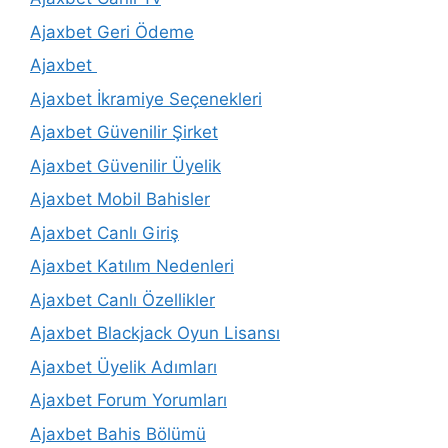
Ajaxbet Geri Ödeme
Ajaxbet
Ajaxbet İkramiye Seçenekleri
Ajaxbet Güvenilir Şirket
Ajaxbet Güvenilir Üyelik
Ajaxbet Mobil Bahisler
Ajaxbet Canlı Giriş
Ajaxbet Katılım Nedenleri
Ajaxbet Canlı Özellikler
Ajaxbet Blackjack Oyun Lisansı
Ajaxbet Üyelik Adımları
Ajaxbet Forum Yorumları
Ajaxbet Bahis Bölümü