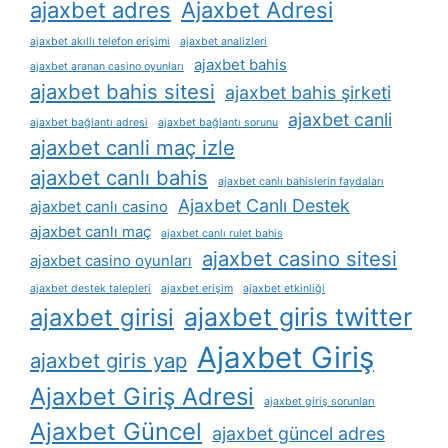
ajaxbet adres
Ajaxbet Adresi
ajaxbet akıllı telefon erişimi
ajaxbet analizleri
ajaxbet bahis
ajaxbet aranan casino oyunları
ajaxbet bahis sitesi
ajaxbet bahis şirketi
ajaxbet canli
ajaxbet bağlantı adresi
ajaxbet bağlantı sorunu
ajaxbet canli maç izle
ajaxbet canlı bahis
ajaxbet canlı bahislerin faydaları
Ajaxbet Canlı Destek
ajaxbet canlı casino
ajaxbet canlı maç
ajaxbet canlı rulet bahis
ajaxbet casino sitesi
ajaxbet casino oyunları
ajaxbet destek talepleri
ajaxbet erişim
ajaxbet etkinliği
ajaxbet giris twitter
ajaxbet girisi
Ajaxbet Giriş
ajaxbet giris yap
Ajaxbet Giriş Adresi
ajaxbet giriş sorunları
Ajaxbet Güncel
ajaxbet güncel adres