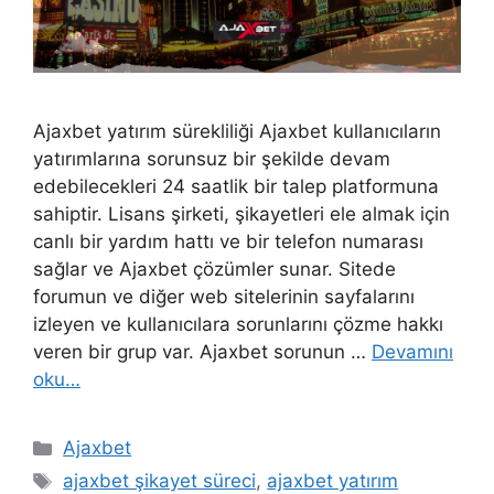
Ajaxbet yatırım sürekliliği Ajaxbet kullanıcıların
yatırımlarına sorunsuz bir şekilde devam
edebilecekleri 24 saatlik bir talep platformuna
sahiptir. Lisans şirketi, şikayetleri ele almak için
canlı bir yardım hattı ve bir telefon numarası
sağlar ve Ajaxbet çözümler sunar. Sitede
forumun ve diğer web sitelerinin sayfalarını
izleyen ve kullanıcılara sorunlarını çözme hakkı
veren bir grup var. Ajaxbet sorunun …
Devamını
oku…
Kategoriler
Ajaxbet
Etiketler
ajaxbet şikayet süreci
,
ajaxbet yatırım