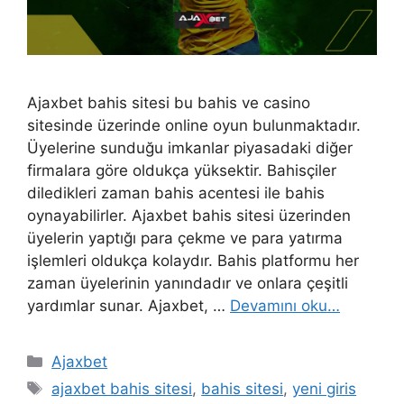
Ajaxbet bahis sitesi bu bahis ve casino
sitesinde üzerinde online oyun bulunmaktadır.
Üyelerine sunduğu imkanlar piyasadaki diğer
firmalara göre oldukça yüksektir. Bahisçiler
diledikleri zaman bahis acentesi ile bahis
oynayabilirler. Ajaxbet bahis sitesi üzerinden
üyelerin yaptığı para çekme ve para yatırma
işlemleri oldukça kolaydır. Bahis platformu her
zaman üyelerinin yanındadır ve onlara çeşitli
yardımlar sunar. Ajaxbet, …
Devamını oku…
Kategoriler
Ajaxbet
Etiketler
ajaxbet bahis sitesi
,
bahis sitesi
,
yeni giris