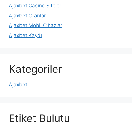
Ajaxbet Casino Siteleri
Ajaxbet Oranlar
Ajaxbet Mobil Cihazlar
Ajaxbet Kaydı
Kategoriler
Ajaxbet
Etiket Bulutu