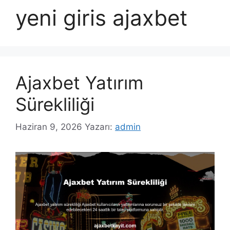
yeni giris ajaxbet
Ajaxbet Yatırım
Sürekliliği
Haziran 9, 2026
Yazarı:
admin