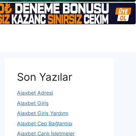
Son Yazılar
Ajaxbet Adresi
Ajaxbet Giriş
Ajaxbet Giriş Yardımı
Ajaxbet Cep Bağlantısı
Ajaxbet Canlı İşletmeler