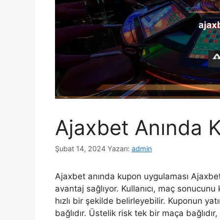
Ajaxbet Anında 
Şubat 14, 2024
Yazarı:
admin
Ajaxbet anında kupon uygulaması Ajaxbet 
avantaj sağlıyor. Kullanıcı, maç sonucunu
hızlı bir şekilde belirleyebilir. Kuponun yat
bağlıdır. Üstelik risk tek bir maça bağlıdır