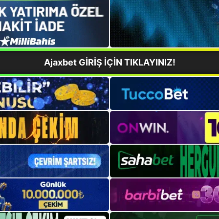
Ajaxbet GİRİŞ İÇİN TIKLAYINIZ!