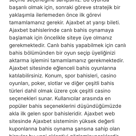
başarılı olmak için, sonraki göreve stratejik bir
yaklaşımla ilerlemeden önce ilk görevi
tamamlamanız gerekir. Ajaxbet at yarışı bileti.
Ajaxbet bahislerinde canlı bahis oynamaya
başlamak için öncelikle siteye üye olmanız
gerekmektedir. Canlı bahis yapabilmek için canlı
bahis bölümünden bir oyun seçip üyeliğinizi
aktarma işlemini tamamlamanız gerekmektedir.
Ajaxbet sitesinde eğlenceli bahis oyunlarına
katılabilirsiniz. Konum, spor bahisleri, casino
oyunları, poker, slotlar ve diğer çeşitli bahis
türleri dahil olmak üzere çok çeşitli casino
seçenekleri sunar. Kullanıcılar arasında en
popüler bahis seçeneklerini düşündüğümüzde
akla ilk gelen spor bahisleridir. Ajaxbet web
sitesinde Ajaxbet sisteminin yüksek değerli
kuponlarına bahis oynama şansına sahip olan