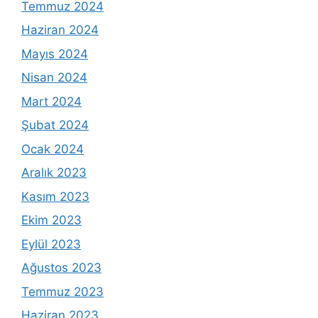
Temmuz 2024
Haziran 2024
Mayıs 2024
Nisan 2024
Mart 2024
Şubat 2024
Ocak 2024
Aralık 2023
Kasım 2023
Ekim 2023
Eylül 2023
Ağustos 2023
Temmuz 2023
Haziran 2023