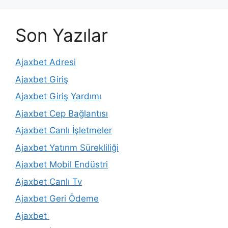
Son Yazılar
Ajaxbet Adresi
Ajaxbet Giriş
Ajaxbet Giriş Yardımı
Ajaxbet Cep Bağlantısı
Ajaxbet Canlı İşletmeler
Ajaxbet Yatırım Sürekliliği
Ajaxbet Mobil Endüstri
Ajaxbet Canlı Tv
Ajaxbet Geri Ödeme
Ajaxbet