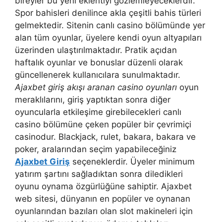
bireyler bu yeni eklentiyi gözlemleyeceklerdir.
Spor bahisleri denilince akla çeşitli bahis türleri
gelmektedir. Sitenin canlı casino bölümünde yer
alan tüm oyunlar, üyelere kendi oyun altyapıları
üzerinden ulaştırılmaktadır. Pratik açıdan
haftalık oyunlar ve bonuslar düzenli olarak
güncellenerek kullanıcılara sunulmaktadır.
Ajaxbet giriş akışı aranan casino oyunları
oyun
meraklılarını, giriş yaptıktan sonra diğer
oyuncularla etkileşime girebilecekleri canlı
casino bölümüne çeken popüler bir çevrimiçi
casinodur. Blackjack, rulet, bakara, bakara ve
poker, aralarından seçim yapabileceğiniz
Ajaxbet Giriş
seçeneklerdir. Üyeler minimum
yatırım şartını sağladıktan sonra diledikleri
oyunu oynama özgürlüğüne sahiptir. Ajaxbet
web sitesi, dünyanın en popüler ve oynanan
oyunlarından bazıları olan slot makineleri için