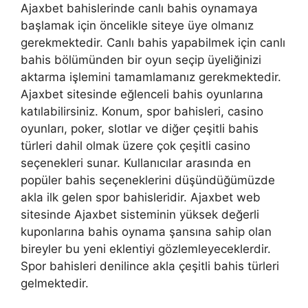
Ajaxbet bahislerinde canlı bahis oynamaya
başlamak için öncelikle siteye üye olmanız
gerekmektedir. Canlı bahis yapabilmek için canlı
bahis bölümünden bir oyun seçip üyeliğinizi
aktarma işlemini tamamlamanız gerekmektedir.
Ajaxbet sitesinde eğlenceli bahis oyunlarına
katılabilirsiniz. Konum, spor bahisleri, casino
oyunları, poker, slotlar ve diğer çeşitli bahis
türleri dahil olmak üzere çok çeşitli casino
seçenekleri sunar. Kullanıcılar arasında en
popüler bahis seçeneklerini düşündüğümüzde
akla ilk gelen spor bahisleridir. Ajaxbet web
sitesinde Ajaxbet sisteminin yüksek değerli
kuponlarına bahis oynama şansına sahip olan
bireyler bu yeni eklentiyi gözlemleyeceklerdir.
Spor bahisleri denilince akla çeşitli bahis türleri
gelmektedir.