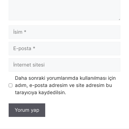
İsim
E-
posta
İnternet
sitesi
Daha sonraki yorumlarımda kullanılması için
adım, e-posta adresim ve site adresim bu
tarayıcıya kaydedilsin.