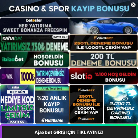
×
Ajaxbet GİRİŞ İÇİN TIKLAYINIZ!