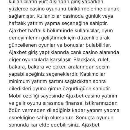
kullanıcıların yurt dışından giriş yaparken
yüzlerce casino oyununu biriktirmelerine olanak
sağlamıştır. Kullanıcılar casinoda günlük veya
haftalık yatırım yapma seçeneğine sahiptir.
Ajaxbet haftalık bölümünde kullanıcılar, oyun
deneyimlerini geliştirmek için düzenli olarak
güncellenen oyunlar ve bonuslar bulabilirler.
Ajaxbet giriş yaptıklarında canlı casino alanında
diğer oyuncularla karşılaşır. Blackjack, rulet,
bakara, bakara ve poker, aralarından seçim
yapabileceğiniz seçeneklerdir. Katılımcılar
minimum yatırım şartını sağladıktan sonra
diledikleri oyuna girme özgürlüğüne sahiptir.
Mobil özelliği sayesinde Ajaxbet casino yatırım
ve gelir oyunu sırasında finansal istikrarınızdan
ödün vermeden dilediğiniz kadar yatırım yapma
esnekliğine sahip olursunuz. Sonuçta oyunun
sonunda kar elde edebilirsiniz. Ajaxbet