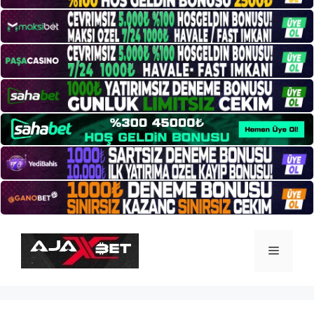
İçeriğe
atla
Menü