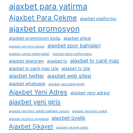
ajaxbet para yatirma
Ajaxbet Para Çekme
ajaxbet platformu
ajaxbet promosyon
ajaxbet promosyon kodu
ajaxbet sitesi
ajaxbet spor bahisleri
ajaxbet son giriş adresi
ajaxbet sunum materyalleri
ajaxbet takım performansı
ajaxbet tv canli maç
ajaxbet telegram
ajaxbet tv
ajaxbet tv canli maç izle
ajaxbet tv izle
ajaxbet twitter
ajaxbet web sitesi
ajaxbet whatsapp
ajaxbet yasa değişikliği
Ajaxbet Yeni Adres
ajaxbet yeni adresi
ajaxbet yeni giris
ajaxbet çevrimiçi anketi bağlantı sorunu
ajaxbet çevrimiçi poker
ajaxbet üyelik
ajaxbet ücretsiz uygulama
Ajaxbet Şikayet
ajaxbet şikayet sitesi