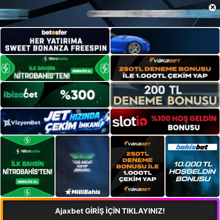
×
Ajaxbet GİRİŞ İÇİN TIKLAYINIZ!