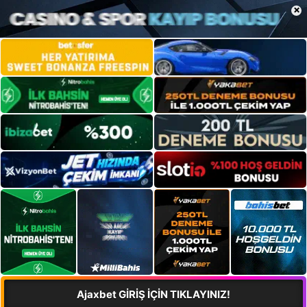
×
Ajaxbet GİRİŞ İÇİN TIKLAYINIZ!