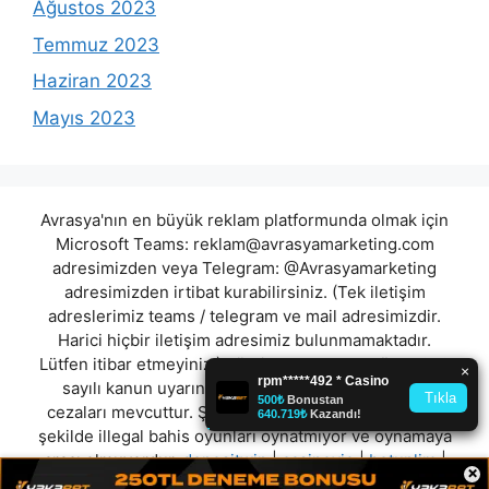
Ağustos 2023
Temmuz 2023
Haziran 2023
Mayıs 2023
Avrasya'nın en büyük reklam platformunda olmak için
Microsoft Teams:
reklam@avrasyamarketing.com
adresimizden veya Telegram: @Avrasyamarketing
adresimizden irtibat kurabilirsiniz. (Tek iletişim
adreslerimiz teams / telegram ve mail adresimizdir.
Harici hiçbir iletişim adresimiz bulunmamaktadır.
Lütfen itibar etmeyiniz.) Türkiye yasalarına göre 7258
sayılı kanun uyarınca yasa dışı bahis oynamanın
cezaları mevcuttur. Şu an bulunduğunuz site hiç bir
şekilde illegal bahis oyunları oynatmıyor ve oynamaya
aracı olmuyordur.
depositwin
|
casinovio
|
betunlim
|
×
betgit
|
yebet
|
ganyanbet
|
rodosbet
|
bayabetcasino