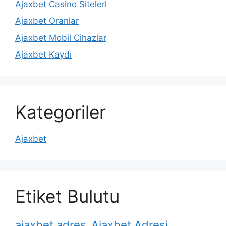
Ajaxbet Casino Siteleri
Ajaxbet Oranlar
Ajaxbet Mobil Cihazlar
Ajaxbet Kaydı
Kategoriler
Ajaxbet
Etiket Bulutu
ajaxbet adres
Ajaxbet Adresi