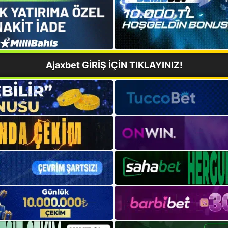
Ajaxbet GİRİŞ İÇİN TIKLAYINIZ!