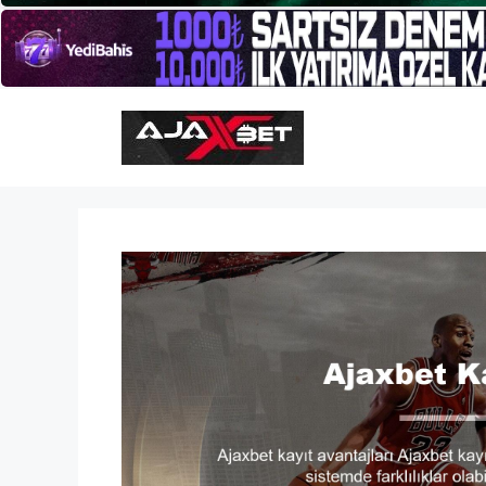
İçeriğe
atla