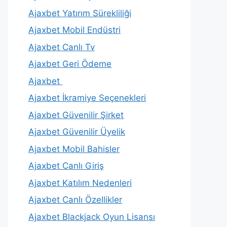
Ajaxbet Yatırım Sürekliliği
Ajaxbet Mobil Endüstri
Ajaxbet Canlı Tv
Ajaxbet Geri Ödeme
Ajaxbet
Ajaxbet İkramiye Seçenekleri
Ajaxbet Güvenilir Şirket
Ajaxbet Güvenilir Üyelik
Ajaxbet Mobil Bahisler
Ajaxbet Canlı Giriş
Ajaxbet Katılım Nedenleri
Ajaxbet Canlı Özellikler
Ajaxbet Blackjack Oyun Lisansı