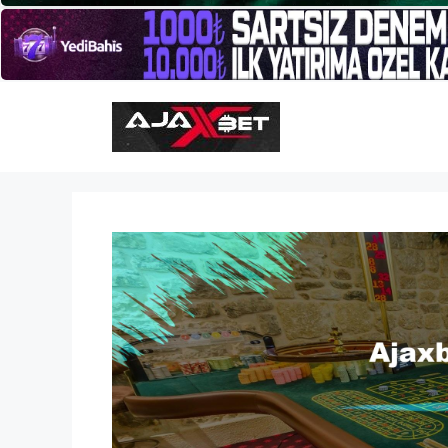
İçeriğe
atla