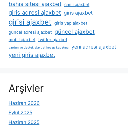
bahis sitesi ajaxbet
canli ajaxbet
giris adresi ajaxbet
giris ajaxbet
girisi ajaxbet
giris yap ajaxbet
güncel ajaxbet
güncel adresi ajaxbet
mobil ajaxbet
twitter ajaxbet
yeni adresi ajaxbet
yardım ve destek ajaxbet hesap kapatma
yeni giris ajaxbet
Arşivler
Haziran 2026
Eylül 2025
Haziran 2025