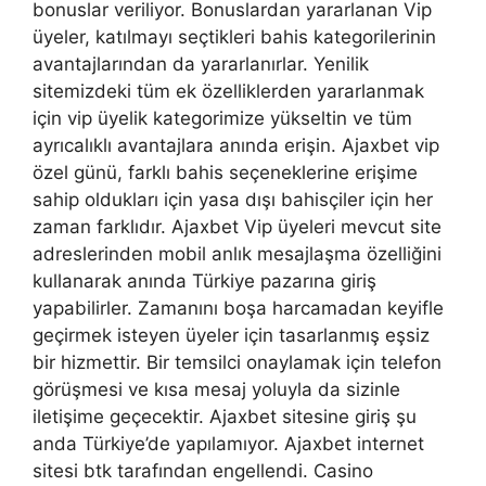
bonuslar veriliyor. Bonuslardan yararlanan Vip
üyeler, katılmayı seçtikleri bahis kategorilerinin
avantajlarından da yararlanırlar. Yenilik
sitemizdeki tüm ek özelliklerden yararlanmak
için vip üyelik kategorimize yükseltin ve tüm
ayrıcalıklı avantajlara anında erişin. Ajaxbet vip
özel günü, farklı bahis seçeneklerine erişime
sahip oldukları için yasa dışı bahisçiler için her
zaman farklıdır. Ajaxbet Vip üyeleri mevcut site
adreslerinden mobil anlık mesajlaşma özelliğini
kullanarak anında Türkiye pazarına giriş
yapabilirler. Zamanını boşa harcamadan keyifle
geçirmek isteyen üyeler için tasarlanmış eşsiz
bir hizmettir. Bir temsilci onaylamak için telefon
görüşmesi ve kısa mesaj yoluyla da sizinle
iletişime geçecektir. Ajaxbet sitesine giriş şu
anda Türkiye’de yapılamıyor. Ajaxbet internet
sitesi btk tarafından engellendi. Casino