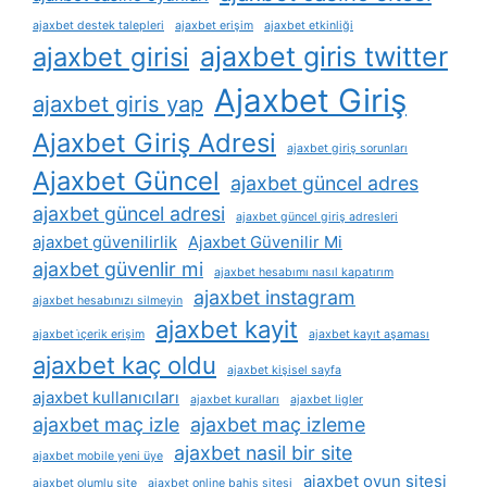
ajaxbet destek talepleri
ajaxbet erişim
ajaxbet etkinliği
ajaxbet giris twitter
ajaxbet girisi
Ajaxbet Giriş
ajaxbet giris yap
Ajaxbet Giriş Adresi
ajaxbet giriş sorunları
Ajaxbet Güncel
ajaxbet güncel adres
ajaxbet güncel adresi
ajaxbet güncel giriş adresleri
ajaxbet güvenilirlik
Ajaxbet Güvenilir Mi
ajaxbet güvenlir mi
ajaxbet hesabımı nasıl kapatırım
ajaxbet instagram
ajaxbet hesabınızı silmeyin
ajaxbet kayit
ajaxbet i̇çerik erişim
ajaxbet kayıt aşaması
ajaxbet kaç oldu
ajaxbet kişisel sayfa
ajaxbet kullanıcıları
ajaxbet kuralları
ajaxbet ligler
ajaxbet maç izle
ajaxbet maç izleme
ajaxbet nasil bir site
ajaxbet mobile yeni üye
ajaxbet oyun sitesi
ajaxbet olumlu site
ajaxbet online bahis sitesi