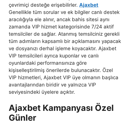
çevrimiçi desteğe erişebilirler.
Ajaxbet
Genellikle tüm sorular ve ek bilgiler canlı destek
aracılığıyla ele alınır, ancak bahis sitesi aynı
zamanda VIP hizmet kategorisinde 7/24 aktif
temsilciler de sağlar. Atanmış temsilciniz gerekli
tüm adımların kapsamlı bir açıklamasını yapacak
ve dosyanızı derhal işleme koyacaktır. Ajaxbet
VIP temsilcileri ayrıca kuponlar ve canlı
oyunlardaki performansınıza göre
kişiselleştirilmiş önerilerde bulunacaktır. Özel
VIP hizmetleri, Ajaxbet VIP üye olmanın başlıca
avantajlarından biridir ve yalnızca VIP
seviyesindeki üyelere açıktır.
Ajaxbet Kampanyası Özel
Günler