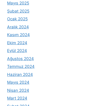
Mayıs 2025
Şubat 2025
Ocak 2025
Aralık 2024
Kasım 2024
Ekim 2024
Eylül 2024
Ağustos 2024
Temmuz 2024
Haziran 2024
Mayıs 2024
Nisan 2024
Mart 2024