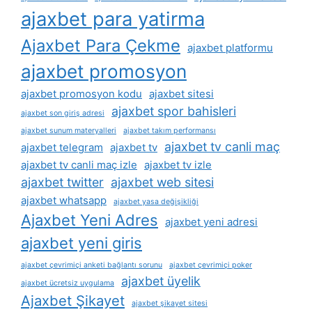
ajaxbet para yatirma
Ajaxbet Para Çekme
ajaxbet platformu
ajaxbet promosyon
ajaxbet promosyon kodu
ajaxbet sitesi
ajaxbet spor bahisleri
ajaxbet son giriş adresi
ajaxbet sunum materyalleri
ajaxbet takım performansı
ajaxbet tv canli maç
ajaxbet telegram
ajaxbet tv
ajaxbet tv canli maç izle
ajaxbet tv izle
ajaxbet twitter
ajaxbet web sitesi
ajaxbet whatsapp
ajaxbet yasa değişikliği
Ajaxbet Yeni Adres
ajaxbet yeni adresi
ajaxbet yeni giris
ajaxbet çevrimiçi anketi bağlantı sorunu
ajaxbet çevrimiçi poker
ajaxbet üyelik
ajaxbet ücretsiz uygulama
Ajaxbet Şikayet
ajaxbet şikayet sitesi