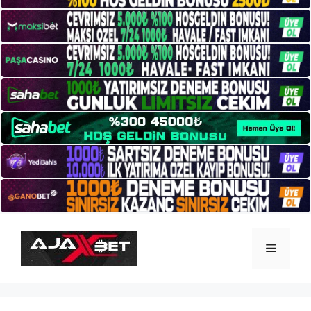
İçeriğe
atla
Menü