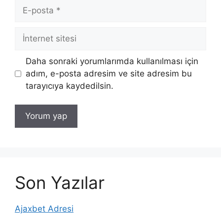
E-
posta
İnternet
sitesi
Daha sonraki yorumlarımda kullanılması için
adım, e-posta adresim ve site adresim bu
tarayıcıya kaydedilsin.
Son Yazılar
Ajaxbet Adresi