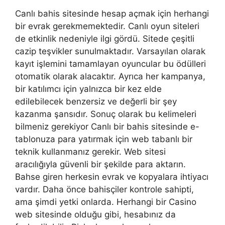
Canlı bahis sitesinde hesap açmak için herhangi
bir evrak gerekmemektedir. Canlı oyun siteleri
de etkinlik nedeniyle ilgi gördü. Sitede çeşitli
cazip teşvikler sunulmaktadır. Varsayılan olarak
kayıt işlemini tamamlayan oyuncular bu ödülleri
otomatik olarak alacaktır. Ayrıca her kampanya,
bir katılımcı için yalnızca bir kez elde
edilebilecek benzersiz ve değerli bir şey
kazanma şansıdır. Sonuç olarak bu kelimeleri
bilmeniz gerekiyor Canlı bir bahis sitesinde e-
tablonuza para yatırmak için web tabanlı bir
teknik kullanmanız gerekir. Web sitesi
aracılığıyla güvenli bir şekilde para aktarın.
Bahse giren herkesin evrak ve kopyalara ihtiyacı
vardır. Daha önce bahisçiler kontrole sahipti,
ama şimdi yetki onlarda. Herhangi bir Casino
web sitesinde olduğu gibi, hesabınız da