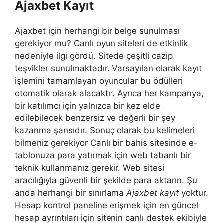
Ajaxbet Kayıt
Ajaxbet için herhangi bir belge sunulması
gerekiyor mu? Canlı oyun siteleri de etkinlik
nedeniyle ilgi gördü. Sitede çeşitli cazip
teşvikler sunulmaktadır. Varsayılan olarak kayıt
işlemini tamamlayan oyuncular bu ödülleri
otomatik olarak alacaktır. Ayrıca her kampanya,
bir katılımcı için yalnızca bir kez elde
edilebilecek benzersiz ve değerli bir şey
kazanma şansıdır. Sonuç olarak bu kelimeleri
bilmeniz gerekiyor Canlı bir bahis sitesinde e-
tablonuza para yatırmak için web tabanlı bir
teknik kullanmanız gerekir. Web sitesi
aracılığıyla güvenli bir şekilde para aktarın. Şu
anda herhangi bir sınırlama
Ajaxbet kayıt
yoktur.
Hesap kontrol paneline erişmek için en güncel
hesap ayrıntıları için sitenin canlı destek ekibiyle