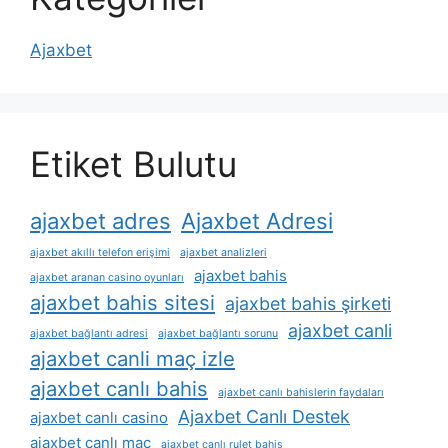
Ajaxbet
Etiket Bulutu
ajaxbet adres
Ajaxbet Adresi
ajaxbet akıllı telefon erişimi
ajaxbet analizleri
ajaxbet bahis
ajaxbet aranan casino oyunları
ajaxbet bahis sitesi
ajaxbet bahis şirketi
ajaxbet canli
ajaxbet bağlantı adresi
ajaxbet bağlantı sorunu
ajaxbet canli maç izle
ajaxbet canlı bahis
ajaxbet canlı bahislerin faydaları
Ajaxbet Canlı Destek
ajaxbet canlı casino
ajaxbet canlı maç
ajaxbet canlı rulet bahis