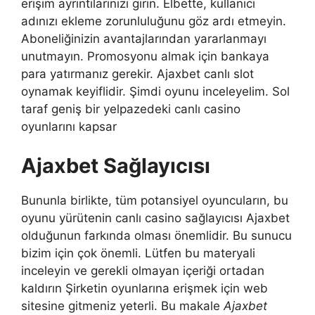
erişim ayrıntılarınızı girin. Elbette, kullanıcı
adınızı ekleme zorunluluğunu göz ardı etmeyin.
Aboneliğinizin avantajlarından yararlanmayı
unutmayın. Promosyonu almak için bankaya
para yatırmanız gerekir. Ajaxbet canlı slot
oynamak keyiflidir. Şimdi oyunu inceleyelim. Sol
taraf geniş bir yelpazedeki canlı casino
oyunlarını kapsar
Ajaxbet Sağlayıcısı
Bununla birlikte, tüm potansiyel oyuncuların, bu
oyunu yürütenin canlı casino sağlayıcısı Ajaxbet
olduğunun farkında olması önemlidir. Bu sunucu
bizim için çok önemli. Lütfen bu materyali
inceleyin ve gerekli olmayan içeriği ortadan
kaldırın Şirketin oyunlarına erişmek için web
sitesine gitmeniz yeterli. Bu makale
Ajaxbet