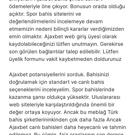
ödemeleriyle öne çıkıyor. Bonusun orada olduğu
açıktır. Spor bahis sitelerini ve
değerlendirmelerini incelemeye devam
etmemizin nedeni bilinçli kararlar verdiğimizden
emin olmaktır. Ajaxbet web giriş üyesi olarak
kaydolabileceğinizi lütfen unutmayın. Gerekirse
son görülen bağlantılar talep edilebilir. Lütfen
üyelik formunu vakit kaybetmeden doldurunuz
Ajaxbet potansiyellerini sorduk. Bahisinizi
doğrulamak için standart ve canlı bahis
seçeneklerini inceleyelim. Spor bahislerinde
kazanma şansı oldukça yüksektir. Uluslararası
web siteleriyle karşılaştırıldığında önemli bir
değer ortaya koyuyor. Ancak bu meblağ Türk
bahis şirketlerininkinden çok daha fazla Ancak
Ajaxbet canlı bahisleri daha heyecanlı ve tahmin
edilemez. Bu cümle, faiz oranlarının son derece