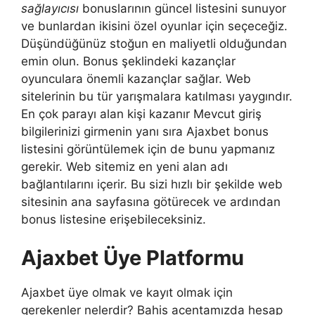
sağlayıcısı
bonuslarının güncel listesini sunuyor
ve bunlardan ikisini özel oyunlar için seçeceğiz.
Düşündüğünüz stoğun en maliyetli olduğundan
emin olun. Bonus şeklindeki kazançlar
oyunculara önemli kazançlar sağlar. Web
sitelerinin bu tür yarışmalara katılması yaygındır.
En çok parayı alan kişi kazanır Mevcut giriş
bilgilerinizi girmenin yanı sıra Ajaxbet bonus
listesini görüntülemek için de bunu yapmanız
gerekir. Web sitemiz en yeni alan adı
bağlantılarını içerir. Bu sizi hızlı bir şekilde web
sitesinin ana sayfasına götürecek ve ardından
bonus listesine erişebileceksiniz.
Ajaxbet Üye Platformu
Ajaxbet üye olmak ve kayıt olmak için
gerekenler nelerdir? Bahis acentamızda hesap