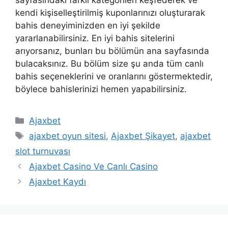
sayfasındaki farklı kategorileri keşfederek ve
kendi kişiselleştirilmiş kuponlarınızı oluşturarak
bahis deneyiminizden en iyi şekilde
yararlanabilirsiniz. En iyi bahis sitelerini
arıyorsanız, bunları bu bölümün ana sayfasında
bulacaksınız. Bu bölüm size şu anda tüm canlı
bahis seçeneklerini ve oranlarını göstermektedir,
böylece bahislerinizi hemen yapabilirsiniz.
Kategoriler
Ajaxbet
Etiketler
ajaxbet oyun sitesi
,
Ajaxbet Şikayet
,
ajaxbet
slot turnuvası
Ajaxbet Casino Ve Canlı Casino
Ajaxbet Kaydı