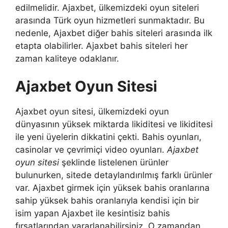
edilmelidir. Ajaxbet, ülkemizdeki oyun siteleri
arasında Türk oyun hizmetleri sunmaktadır. Bu
nedenle, Ajaxbet diğer bahis siteleri arasında ilk
etapta olabilirler. Ajaxbet bahis siteleri her
zaman kaliteye odaklanır.
Ajaxbet Oyun Sitesi
Ajaxbet oyun sitesi, ülkemizdeki oyun
dünyasının yüksek miktarda likiditesi ve likiditesi
ile yeni üyelerin dikkatini çekti. Bahis oyunları,
casinolar ve çevrimiçi video oyunları.
Ajaxbet
oyun sitesi
şeklinde listelenen ürünler
bulunurken, sitede detaylandırılmış farklı ürünler
var. Ajaxbet girmek için yüksek bahis oranlarına
sahip yüksek bahis oranlarıyla kendisi için bir
isim yapan Ajaxbet ile kesintisiz bahis
fırsatlarından yararlanabilirsiniz. O zamandan