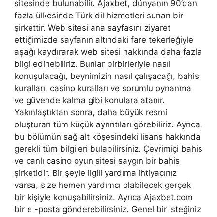
sitesinde bulunabilir. Ajaxbet, dünyanın 90’dan
fazla ülkesinde Türk dil hizmetleri sunan bir
şirkettir. Web sitesi ana sayfasını ziyaret
ettiğimizde sayfanın altındaki fare tekerleğiyle
aşağı kaydırarak web sitesi hakkında daha fazla
bilgi edinebiliriz. Bunlar birbirleriyle nasıl
konuşulacağı, beynimizin nasıl çalışacağı, bahis
kuralları, casino kuralları ve sorumlu oynanma
ve güvende kalma gibi konulara atanır.
Yakınlaştıktan sonra, daha büyük resmi
oluşturan tüm küçük ayrıntıları görebiliriz. Ayrıca,
bu bölümün sağ alt köşesindeki lisans hakkında
gerekli tüm bilgileri bulabilirsiniz. Çevrimiçi bahis
ve canlı casino oyun sitesi saygın bir bahis
şirketidir. Bir şeyle ilgili yardıma ihtiyacınız
varsa, size hemen yardımcı olabilecek gerçek
bir kişiyle konuşabilirsiniz. Ayrıca Ajaxbet.com
bir e -posta gönderebilirsiniz. Genel bir isteğiniz