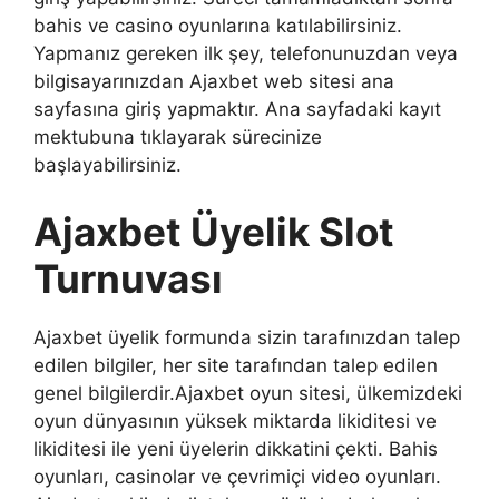
bahis ve casino oyunlarına katılabilirsiniz.
Yapmanız gereken ilk şey, telefonunuzdan veya
bilgisayarınızdan Ajaxbet web sitesi ana
sayfasına giriş yapmaktır. Ana sayfadaki kayıt
mektubuna tıklayarak sürecinize
başlayabilirsiniz.
Ajaxbet Üyelik Slot
Turnuvası
Ajaxbet üyelik formunda sizin tarafınızdan talep
edilen bilgiler, her site tarafından talep edilen
genel bilgilerdir.Ajaxbet oyun sitesi, ülkemizdeki
oyun dünyasının yüksek miktarda likiditesi ve
likiditesi ile yeni üyelerin dikkatini çekti. Bahis
oyunları, casinolar ve çevrimiçi video oyunları.