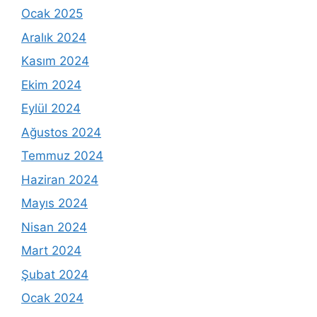
Ocak 2025
Aralık 2024
Kasım 2024
Ekim 2024
Eylül 2024
Ağustos 2024
Temmuz 2024
Haziran 2024
Mayıs 2024
Nisan 2024
Mart 2024
Şubat 2024
Ocak 2024