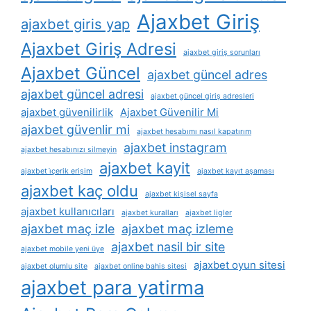
Ajaxbet Giriş
ajaxbet giris yap
Ajaxbet Giriş Adresi
ajaxbet giriş sorunları
Ajaxbet Güncel
ajaxbet güncel adres
ajaxbet güncel adresi
ajaxbet güncel giriş adresleri
ajaxbet güvenilirlik
Ajaxbet Güvenilir Mi
ajaxbet güvenlir mi
ajaxbet hesabımı nasıl kapatırım
ajaxbet instagram
ajaxbet hesabınızı silmeyin
ajaxbet kayit
ajaxbet i̇çerik erişim
ajaxbet kayıt aşaması
ajaxbet kaç oldu
ajaxbet kişisel sayfa
ajaxbet kullanıcıları
ajaxbet kuralları
ajaxbet ligler
ajaxbet maç izle
ajaxbet maç izleme
ajaxbet nasil bir site
ajaxbet mobile yeni üye
ajaxbet oyun sitesi
ajaxbet olumlu site
ajaxbet online bahis sitesi
ajaxbet para yatirma