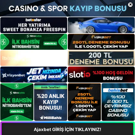
×
Ajaxbet GİRİŞ İÇİN TIKLAYINIZ!