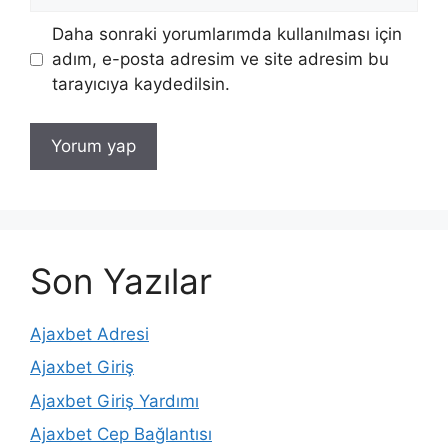
sitesi
Daha sonraki yorumlarımda kullanılması için
adım, e-posta adresim ve site adresim bu
tarayıcıya kaydedilsin.
Son Yazılar
Ajaxbet Adresi
Ajaxbet Giriş
Ajaxbet Giriş Yardımı
Ajaxbet Cep Bağlantısı