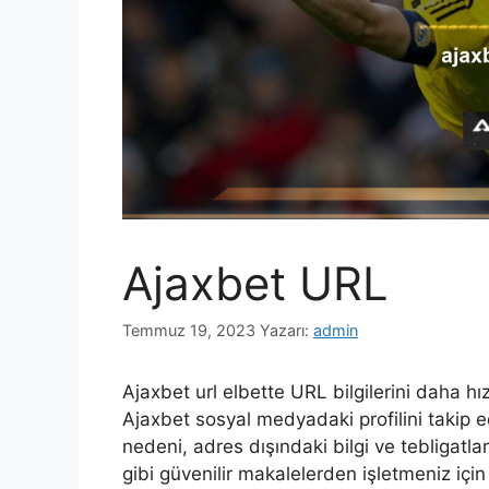
Ajaxbet URL
Temmuz 19, 2023
Yazarı:
admin
Ajaxbet url elbette URL bilgilerini daha hız
Ajaxbet sosyal medyadaki profilini takip e
nedeni, adres dışındaki bilgi ve tebligatl
gibi güvenilir makalelerden işletmeniz için