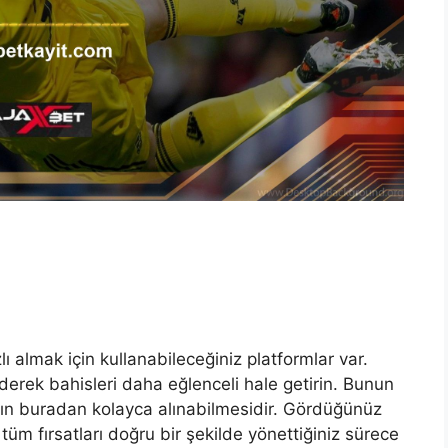
lı almak için kullanabileceğiniz platformlar var.
derek bahisleri daha eğlenceli hale getirin. Bunun
arın buradan kolayca alınabilmesidir. Gördüğünüz
 tüm fırsatları doğru bir şekilde yönettiğiniz sürece