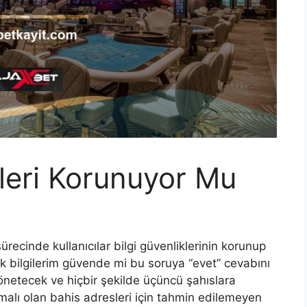
ileri Korunuyor Mu
ürecinde kullanıcılar bilgi güvenliklerinin korunup
k bilgilerim güvende mi bu soruya “evet” cevabını
i yönetecek ve hiçbir şekilde üçüncü şahıslara
alı olan bahis adresleri için tahmin edilemeyen