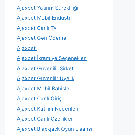
Ajaxbet Yatırım Sürekliliği
Ajaxbet Mobil Endüstri
Ajaxbet Canlı Tv
Ajaxbet Geri Ödeme
Ajaxbet
Ajaxbet İkramiye Seçenekleri
Ajaxbet Güvenilir Şirket
Ajaxbet Güvenilir Üyelik
Ajaxbet Mobil Bahisler
Ajaxbet Canlı Giriş
Ajaxbet Katılım Nedenleri
Ajaxbet Canlı Özellikler
Ajaxbet Blackjack Oyun Lisansı