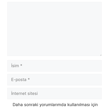
Yorum
İsim
E-
posta
İnternet
sitesi
Daha sonraki yorumlarımda kullanılması için