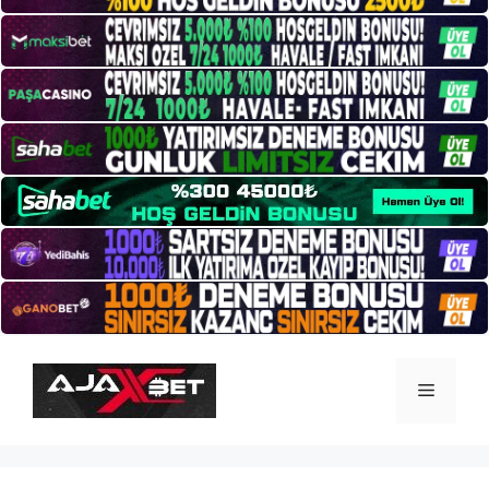
İçeriğe
atla
Menü