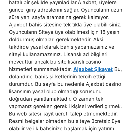
hatalı bir şekilde yayınladılar.Ajaxbet, üyelere
güncel giriş adreslerini sağlar. Oyuncuların uzun
süre yeni sayfa aramasına gerek kalmıyor.
Ajaxbet bahis sitesine tek tıkla üye olabilirsiniz.
Oyuncuların Siteye üye olabilmesi için 18 yaşını
doldurmuş olmaları gerekmektedir. Aksi
takdirde yasal olarak bahis yapamazsınız ve
siteyi kullanamazsınız. Lisanslı ad bilgileri
mevcuttur ancak bu site lisanslı casino
hizmetleri sunmamaktadır.
Ajaxbet Şikayet
Bu,
dolandırıcı bahis şirketlerinin tercih ettiği
durumdur. Bu sayfa bu nedenle Ajaxbet casino
lisansının yasal olup olmadığı sorusunu
doğrudan yanıtlamaktadır. O zaman tek
yapmanız gereken gerekli kişisel verileri girmek.
Bu web sitesi kayıt ücreti talep etmemektedir.
Resmi belgeler olmadan bu siteye ücretsiz üye
olabilir ve ilk bahsinize başlamak için yatırım