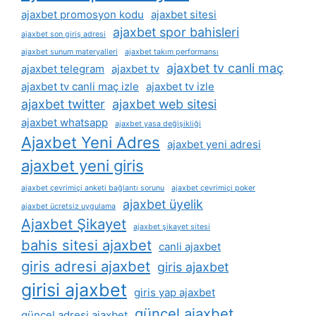
ajaxbet promosyon kodu
ajaxbet sitesi
ajaxbet spor bahisleri
ajaxbet son giriş adresi
ajaxbet sunum materyalleri
ajaxbet takım performansı
ajaxbet tv canli maç
ajaxbet telegram
ajaxbet tv
ajaxbet tv canli maç izle
ajaxbet tv izle
ajaxbet twitter
ajaxbet web sitesi
ajaxbet whatsapp
ajaxbet yasa değişikliği
Ajaxbet Yeni Adres
ajaxbet yeni adresi
ajaxbet yeni giris
ajaxbet çevrimiçi anketi bağlantı sorunu
ajaxbet çevrimiçi poker
ajaxbet üyelik
ajaxbet ücretsiz uygulama
Ajaxbet Şikayet
ajaxbet şikayet sitesi
bahis sitesi ajaxbet
canli ajaxbet
giris adresi ajaxbet
giris ajaxbet
girisi ajaxbet
giris yap ajaxbet
güncel ajaxbet
güncel adresi ajaxbet