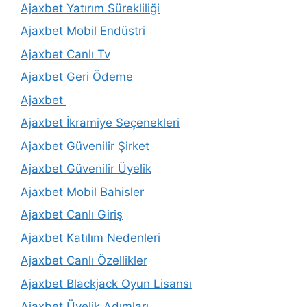
Ajaxbet Yatırım Sürekliliği
Ajaxbet Mobil Endüstri
Ajaxbet Canlı Tv
Ajaxbet Geri Ödeme
Ajaxbet
Ajaxbet İkramiye Seçenekleri
Ajaxbet Güvenilir Şirket
Ajaxbet Güvenilir Üyelik
Ajaxbet Mobil Bahisler
Ajaxbet Canlı Giriş
Ajaxbet Katılım Nedenleri
Ajaxbet Canlı Özellikler
Ajaxbet Blackjack Oyun Lisansı
Ajaxbet Üyelik Adımları