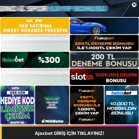
×
Ajaxbet GİRİŞ İÇİN TIKLAYINIZ!