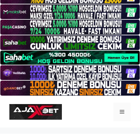
İçeriğe
atla
Menü