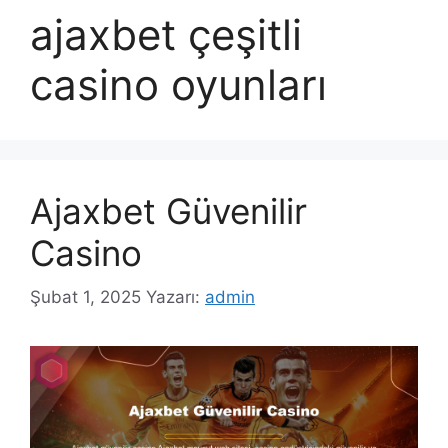
ajaxbet çeşitli
casino oyunları
Ajaxbet Güvenilir
Casino
Şubat 1, 2025
Yazarı:
admin