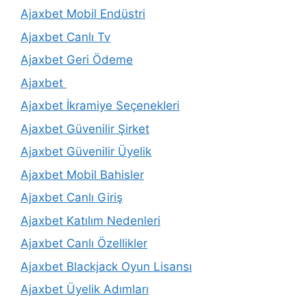
Ajaxbet Mobil Endüstri
Ajaxbet Canlı Tv
Ajaxbet Geri Ödeme
Ajaxbet
Ajaxbet İkramiye Seçenekleri
Ajaxbet Güvenilir Şirket
Ajaxbet Güvenilir Üyelik
Ajaxbet Mobil Bahisler
Ajaxbet Canlı Giriş
Ajaxbet Katılım Nedenleri
Ajaxbet Canlı Özellikler
Ajaxbet Blackjack Oyun Lisansı
Ajaxbet Üyelik Adımları