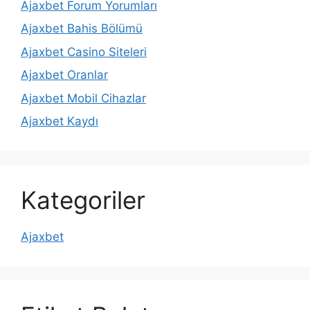
Ajaxbet Forum Yorumları
Ajaxbet Bahis Bölümü
Ajaxbet Casino Siteleri
Ajaxbet Oranlar
Ajaxbet Mobil Cihazlar
Ajaxbet Kaydı
Kategoriler
Ajaxbet