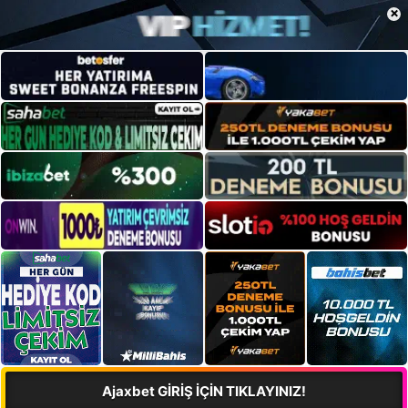
×
Ajaxbet GİRİŞ İÇİN TIKLAYINIZ!