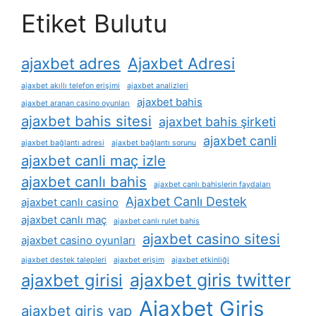
Etiket Bulutu
ajaxbet adres
Ajaxbet Adresi
ajaxbet akıllı telefon erişimi
ajaxbet analizleri
ajaxbet bahis
ajaxbet aranan casino oyunları
ajaxbet bahis sitesi
ajaxbet bahis şirketi
ajaxbet canli
ajaxbet bağlantı adresi
ajaxbet bağlantı sorunu
ajaxbet canli maç izle
ajaxbet canlı bahis
ajaxbet canlı bahislerin faydaları
Ajaxbet Canlı Destek
ajaxbet canlı casino
ajaxbet canlı maç
ajaxbet canlı rulet bahis
ajaxbet casino sitesi
ajaxbet casino oyunları
ajaxbet destek talepleri
ajaxbet erişim
ajaxbet etkinliği
ajaxbet giris twitter
ajaxbet girisi
Ajaxbet Giriş
ajaxbet giris yap