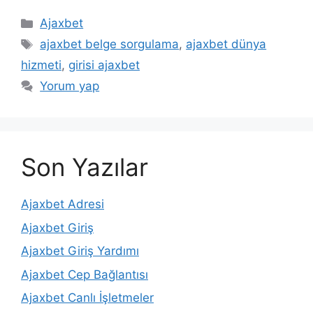
Kategoriler
Ajaxbet
Etiketler
ajaxbet belge sorgulama
,
ajaxbet dünya
hizmeti
,
girisi ajaxbet
Yorum yap
Son Yazılar
Ajaxbet Adresi
Ajaxbet Giriş
Ajaxbet Giriş Yardımı
Ajaxbet Cep Bağlantısı
Ajaxbet Canlı İşletmeler