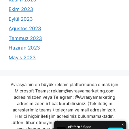
Ekim 2023
Eylül 2023
Ağustos 2023
Temmuz 2023
Haziran 2023
Mayıs 2023
Avrasya'nın en büyük reklam platformunda olmak için
Microsoft Teams:
reklam@avrasyamarketing.com
adresimizden veya Telegram: @Avrasyamarketing
adresimizden irtibat kurabilirsiniz. (Tek iletişim
adreslerimiz teams / telegram ve mail adresimizdir.
Harici hiçbir iletişim adresimiz bulunmamaktadır.
Lütfen itibar etmeyiniz.) Türkiye yasalarına göre 7258
sayılı kanun uyarınca yasa dışı bahis oynamanın