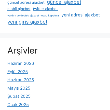
güncel ajaxbet
güncel adresi ajaxbet
mobil ajaxbet
twitter ajaxbet
yeni adresi ajaxbet
yardım ve destek ajaxbet hesap kapatma
yeni giris ajaxbet
Arşivler
Haziran 2026
Eylül 2025
Haziran 2025
Mayıs 2025
Şubat 2025
Ocak 2025