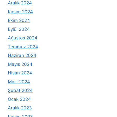
Aralık 2024
Kasım 2024
Ekim 2024
Eylül 2024
Ağustos 2024
Temmuz 2024
Haziran 2024
Mayıs 2024
Nisan 2024
Mart 2024
Şubat 2024
Ocak 2024
Aralık 2023
Kasım 2023