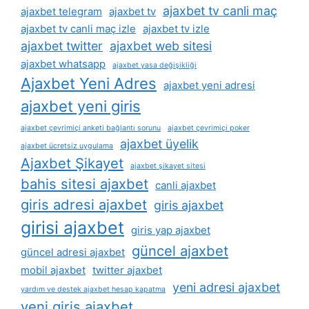
ajaxbet tv canli maç
ajaxbet telegram
ajaxbet tv
ajaxbet tv canli maç izle
ajaxbet tv izle
ajaxbet twitter
ajaxbet web sitesi
ajaxbet whatsapp
ajaxbet yasa değişikliği
Ajaxbet Yeni Adres
ajaxbet yeni adresi
ajaxbet yeni giris
ajaxbet çevrimiçi anketi bağlantı sorunu
ajaxbet çevrimiçi poker
ajaxbet üyelik
ajaxbet ücretsiz uygulama
Ajaxbet Şikayet
ajaxbet şikayet sitesi
bahis sitesi ajaxbet
canli ajaxbet
giris adresi ajaxbet
giris ajaxbet
girisi ajaxbet
giris yap ajaxbet
güncel ajaxbet
güncel adresi ajaxbet
mobil ajaxbet
twitter ajaxbet
yeni adresi ajaxbet
yardım ve destek ajaxbet hesap kapatma
yeni giris ajaxbet