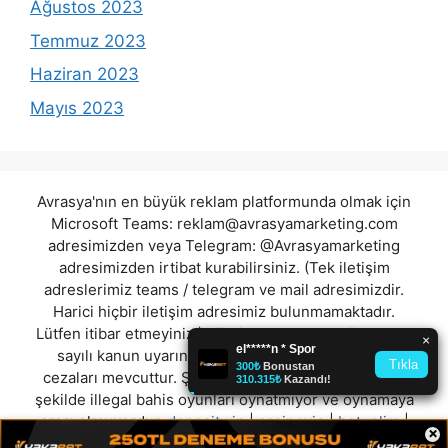
Ağustos 2023
Temmuz 2023
Haziran 2023
Mayıs 2023
Avrasya'nın en büyük reklam platformunda olmak için
Microsoft Teams:
reklam@avrasyamarketing.com
adresimizden veya Telegram: @Avrasyamarketing
adresimizden irtibat kurabilirsiniz. (Tek iletişim
adreslerimiz teams / telegram ve mail adresimizdir.
Harici hiçbir iletişim adresimiz bulunmamaktadır.
Lütfen itibar etmeyiniz.) Türkiye yasalarına göre 7258
sayılı kanun uyarınca yasa dışı bahis oynamanın
cezaları mevcuttur. Şu an bulunduğunuz site hiç bir
şekilde illegal bahis oyunları oynatmıyor ve oynamaya
aracı olmuyordur.
depositwin
|
casinovio
|
betunlim
|
×
betgit
|
yebet
|
ganyanbet
|
rodosbet
|
bayabetcasino