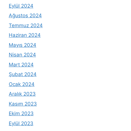
Eylül 2024
Ağustos 2024
Temmuz 2024
Haziran 2024
Mayıs 2024
Nisan 2024
Mart 2024
Şubat 2024
Ocak 2024
Aralık 2023
Kasım 2023
Ekim 2023
Eylül 2023