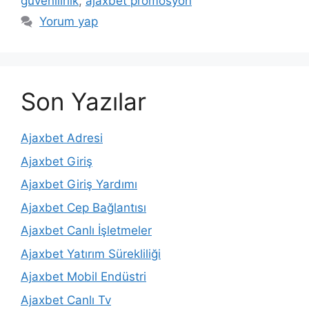
güvenilirlik
,
ajaxbet promosyon
Yorum yap
Son Yazılar
Ajaxbet Adresi
Ajaxbet Giriş
Ajaxbet Giriş Yardımı
Ajaxbet Cep Bağlantısı
Ajaxbet Canlı İşletmeler
Ajaxbet Yatırım Sürekliliği
Ajaxbet Mobil Endüstri
Ajaxbet Canlı Tv