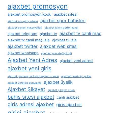
ajaxbet promosyon
ajaxbet promosyon kodu
ajaxbet sitesi
ajaxbet spor bahisleri
ajaxbet son giriş adresi
ajaxbet sunum materyalleri
ajaxbet takım performansı
ajaxbet tv canli maç
ajaxbet telegram
ajaxbet tv
ajaxbet tv canli maç izle
ajaxbet tv izle
ajaxbet twitter
ajaxbet web sitesi
ajaxbet whatsapp
ajaxbet yasa değişikliği
Ajaxbet Yeni Adres
ajaxbet yeni adresi
ajaxbet yeni giris
ajaxbet çevrimiçi anketi bağlantı sorunu
ajaxbet çevrimiçi poker
ajaxbet üyelik
ajaxbet ücretsiz uygulama
Ajaxbet Şikayet
ajaxbet şikayet sitesi
bahis sitesi ajaxbet
canli ajaxbet
giris adresi ajaxbet
giris ajaxbet
girisi ajaxbet