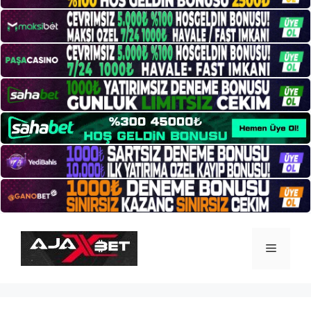
İçeriğe
atla
Menü