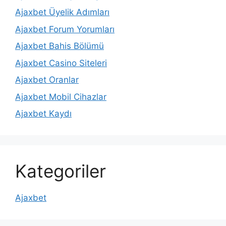
Ajaxbet Üyelik Adımları
Ajaxbet Forum Yorumları
Ajaxbet Bahis Bölümü
Ajaxbet Casino Siteleri
Ajaxbet Oranlar
Ajaxbet Mobil Cihazlar
Ajaxbet Kaydı
Kategoriler
Ajaxbet