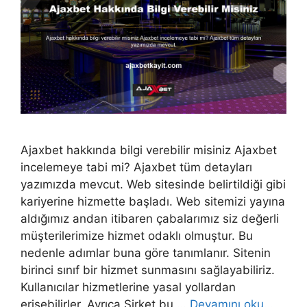
Ajaxbet hakkında bilgi verebilir misiniz Ajaxbet
incelemeye tabi mi? Ajaxbet tüm detayları
yazımızda mevcut. Web sitesinde belirtildiği gibi
kariyerine hizmette başladı. Web sitemizi yayına
aldığımız andan itibaren çabalarımız siz değerli
müşterilerimize hizmet odaklı olmuştur. Bu
nedenle adımlar buna göre tanımlanır. Sitenin
birinci sınıf bir hizmet sunmasını sağlayabiliriz.
Kullanıcılar hizmetlerine yasal yollardan
erişebilirler. Ayrıca Şirket bu …
Devamını oku…