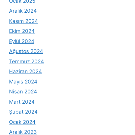
Ocak 2025
Aralık 2024
Kasım 2024
Ekim 2024
Eylül 2024
Ağustos 2024
Temmuz 2024
Haziran 2024
Mayıs 2024
Nisan 2024
Mart 2024
Şubat 2024
Ocak 2024
Aralık 2023