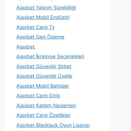
Ajaxbet Yatırım Sürekliliği
Ajaxbet Mobil Endüstri
Ajaxbet Canlı Tv
Ajaxbet Geri Ödeme
Ajaxbet
Ajaxbet İkramiye Seçenekleri
Ajaxbet Güvenilir Şirket
Ajaxbet Güvenilir Üyelik
Ajaxbet Mobil Bahisler
Ajaxbet Canlı Giriş
Ajaxbet Katılım Nedenleri
Ajaxbet Canlı Özellikler
Ajaxbet Blackjack Oyun Lisansı