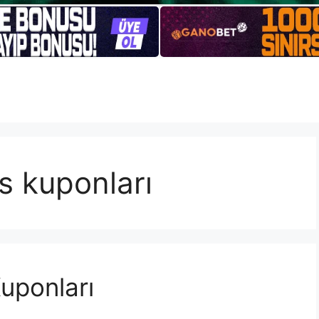
is kuponları
Kuponları