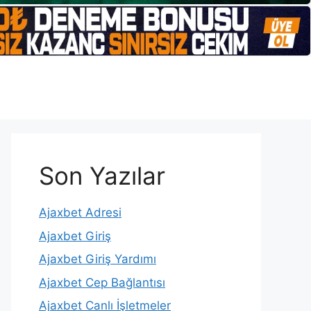
Son Yazılar
Ajaxbet Adresi
Ajaxbet Giriş
Ajaxbet Giriş Yardımı
Ajaxbet Cep Bağlantısı
Ajaxbet Canlı İşletmeler