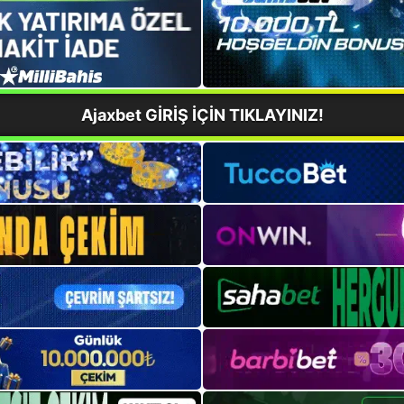
Ajaxbet GİRİŞ İÇİN TIKLAYINIZ!