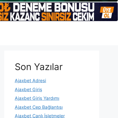
Son Yazılar
Ajaxbet Adresi
Ajaxbet Giriş
Ajaxbet Giriş Yardımı
Ajaxbet Cep Bağlantısı
Ajaxbet Canlı İşletmeler