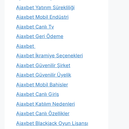
Ajaxbet Yatırım Sürekliliği
Ajaxbet Mobil Endüstri
Ajaxbet Canlı Tv
Ajaxbet Geri Ödeme
Ajaxbet
Ajaxbet İkramiye Seçenekleri
Ajaxbet Güvenilir Şirket
Ajaxbet Güvenilir Üyelik
Ajaxbet Mobil Bahisler
Ajaxbet Canlı Giriş
Ajaxbet Katılım Nedenleri
Ajaxbet Canlı Özellikler
Ajaxbet Blackjack Oyun Lisansı