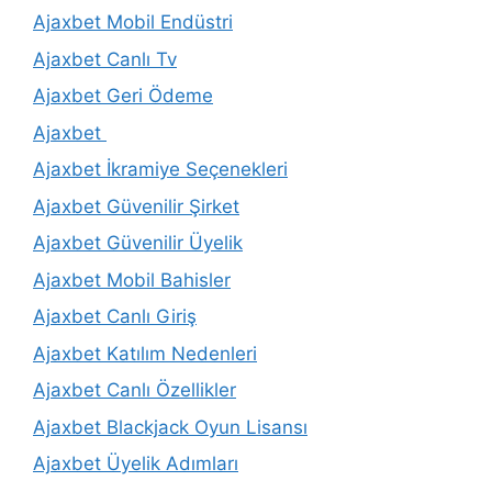
Ajaxbet Mobil Endüstri
Ajaxbet Canlı Tv
Ajaxbet Geri Ödeme
Ajaxbet
Ajaxbet İkramiye Seçenekleri
Ajaxbet Güvenilir Şirket
Ajaxbet Güvenilir Üyelik
Ajaxbet Mobil Bahisler
Ajaxbet Canlı Giriş
Ajaxbet Katılım Nedenleri
Ajaxbet Canlı Özellikler
Ajaxbet Blackjack Oyun Lisansı
Ajaxbet Üyelik Adımları