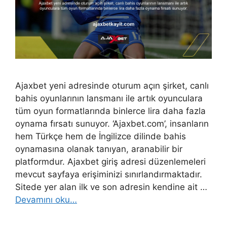
Ajaxbet yeni adresinde oturum açın şirket, canlı
bahis oyunlarının lansmanı ile artık oyunculara
tüm oyun formatlarında binlerce lira daha fazla
oynama fırsatı sunuyor. ‘Ajaxbet.com’, insanların
hem Türkçe hem de İngilizce dilinde bahis
oynamasına olanak tanıyan, aranabilir bir
platformdur. Ajaxbet giriş adresi düzenlemeleri
mevcut sayfaya erişiminizi sınırlandırmaktadır.
Sitede yer alan ilk ve son adresin kendine ait …
Devamını oku…