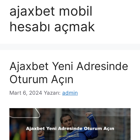
ajaxbet mobil
hesabı açmak
Ajaxbet Yeni Adresinde
Oturum Açın
Mart 6, 2024
Yazarı:
admin