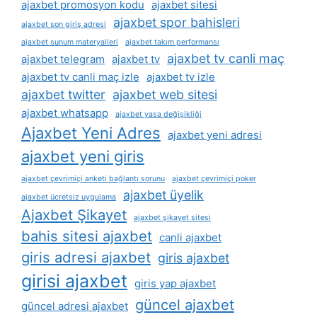
ajaxbet promosyon kodu
ajaxbet sitesi
ajaxbet spor bahisleri
ajaxbet son giriş adresi
ajaxbet sunum materyalleri
ajaxbet takım performansı
ajaxbet tv canli maç
ajaxbet telegram
ajaxbet tv
ajaxbet tv canli maç izle
ajaxbet tv izle
ajaxbet twitter
ajaxbet web sitesi
ajaxbet whatsapp
ajaxbet yasa değişikliği
Ajaxbet Yeni Adres
ajaxbet yeni adresi
ajaxbet yeni giris
ajaxbet çevrimiçi anketi bağlantı sorunu
ajaxbet çevrimiçi poker
ajaxbet üyelik
ajaxbet ücretsiz uygulama
Ajaxbet Şikayet
ajaxbet şikayet sitesi
bahis sitesi ajaxbet
canli ajaxbet
giris adresi ajaxbet
giris ajaxbet
girisi ajaxbet
giris yap ajaxbet
güncel ajaxbet
güncel adresi ajaxbet