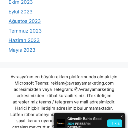
Ekim 2023
Eylül 2023
Ağustos 2023
Temmuz 2023
Haziran 2023
Mayıs 2023
Avrasya'nın en büyük reklam platformunda olmak için
Microsoft Teams:
reklam@avrasyamarketing.com
adresimizden veya Telegram: @Avrasyamarketing
adresimizden irtibat kurabilirsiniz. (Tek iletişim
adreslerimiz teams / telegram ve mail adresimizdir.
Harici hiçbir iletişim adresimiz bulunmamaktadır.
Lütfen itibar etmeyiniz.) Türkiye yasalarına göre 7258
sayılı kanun uyarınca yasa dışı bahis oynamanın
cezaları mevcuttur. Şu an bulunduğunuz site hiç bir