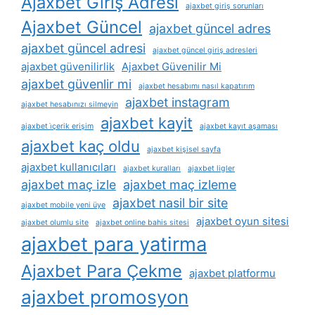
Ajaxbet Giriş Adresi
ajaxbet giriş sorunları
Ajaxbet Güncel
ajaxbet güncel adres
ajaxbet güncel adresi
ajaxbet güncel giriş adresleri
ajaxbet güvenilirlik
Ajaxbet Güvenilir Mi
ajaxbet güvenlir mi
ajaxbet hesabımı nasıl kapatırım
ajaxbet instagram
ajaxbet hesabınızı silmeyin
ajaxbet kayit
ajaxbet i̇çerik erişim
ajaxbet kayıt aşaması
ajaxbet kaç oldu
ajaxbet kişisel sayfa
ajaxbet kullanıcıları
ajaxbet kuralları
ajaxbet ligler
ajaxbet maç izle
ajaxbet maç izleme
ajaxbet nasil bir site
ajaxbet mobile yeni üye
ajaxbet oyun sitesi
ajaxbet olumlu site
ajaxbet online bahis sitesi
ajaxbet para yatirma
Ajaxbet Para Çekme
ajaxbet platformu
ajaxbet promosyon