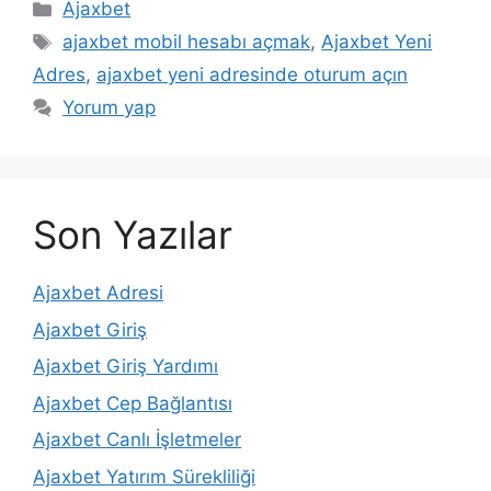
Kategoriler
Ajaxbet
Etiketler
ajaxbet mobil hesabı açmak
,
Ajaxbet Yeni
Adres
,
ajaxbet yeni adresinde oturum açın
Yorum yap
Son Yazılar
Ajaxbet Adresi
Ajaxbet Giriş
Ajaxbet Giriş Yardımı
Ajaxbet Cep Bağlantısı
Ajaxbet Canlı İşletmeler
Ajaxbet Yatırım Sürekliliği