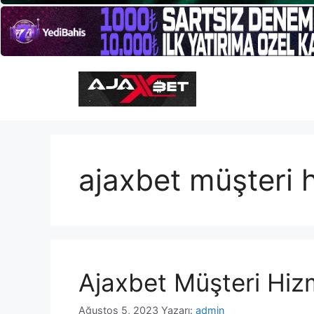
İçeriğe
atla
ajaxbet müşteri h
Ajaxbet Müşteri Hizmet
Ağustos 5, 2023
Yazarı:
admin