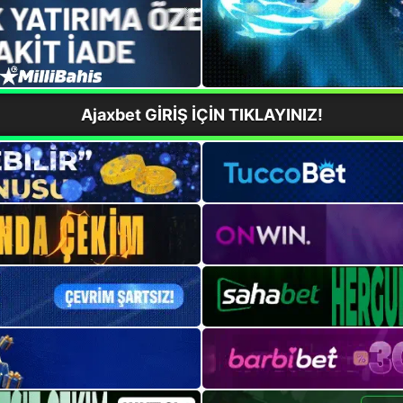
Ajaxbet GİRİŞ İÇİN TIKLAYINIZ!