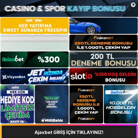
×
Ajaxbet GİRİŞ İÇİN TIKLAYINIZ!