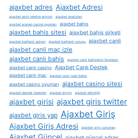
ajaxbet adres
Ajaxbet Adresi
ajaxbet akıllı telefon erişimi
ajaxbet analizleri
ajaxbet bahis
ajaxbet aranan casino oyunları
ajaxbet bahis sitesi
ajaxbet bahis şirketi
ajaxbet canli
ajaxbet bağlantı adresi
ajaxbet bağlantı sorunu
ajaxbet canli maç izle
ajaxbet canlı bahis
ajaxbet canlı bahislerin faydaları
Ajaxbet Canlı Destek
ajaxbet canlı casino
ajaxbet canlı maç
ajaxbet canlı rulet bahis
ajaxbet casino sitesi
ajaxbet casino oyunları
ajaxbet destek talepleri
ajaxbet erişim
ajaxbet etkinliği
ajaxbet giris twitter
ajaxbet girisi
Ajaxbet Giriş
ajaxbet giris yap
Ajaxbet Giriş Adresi
ajaxbet giriş sorunları
Ajaxbet Güncel
ajaxbet güncel adres