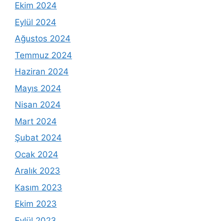
Ekim 2024
Eylül 2024
Ağustos 2024
Temmuz 2024
Haziran 2024
Mayıs 2024
Nisan 2024
Mart 2024
Şubat 2024
Ocak 2024
Aralık 2023
Kasım 2023
Ekim 2023
Eylül 2023