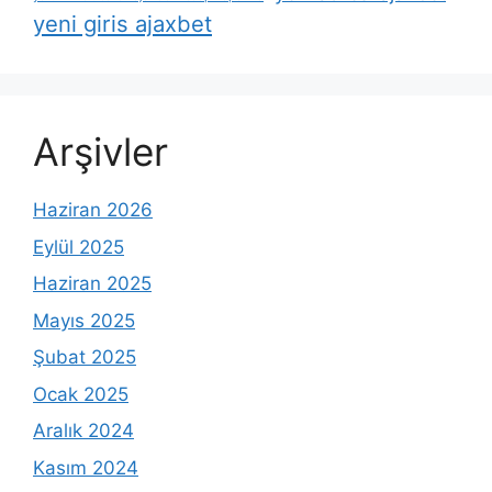
yeni giris ajaxbet
Arşivler
Haziran 2026
Eylül 2025
Haziran 2025
Mayıs 2025
Şubat 2025
Ocak 2025
Aralık 2024
Kasım 2024