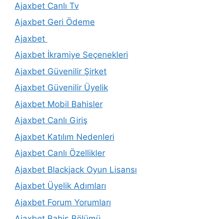
Ajaxbet Canlı Tv
Ajaxbet Geri Ödeme
Ajaxbet
Ajaxbet İkramiye Seçenekleri
Ajaxbet Güvenilir Şirket
Ajaxbet Güvenilir Üyelik
Ajaxbet Mobil Bahisler
Ajaxbet Canlı Giriş
Ajaxbet Katılım Nedenleri
Ajaxbet Canlı Özellikler
Ajaxbet Blackjack Oyun Lisansı
Ajaxbet Üyelik Adımları
Ajaxbet Forum Yorumları
Ajaxbet Bahis Bölümü