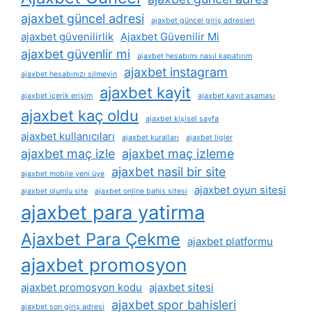
ajaxbet güncel adresi
ajaxbet güncel giriş adresleri
ajaxbet güvenilirlik
Ajaxbet Güvenilir Mi
ajaxbet güvenlir mi
ajaxbet hesabımı nasıl kapatırım
ajaxbet instagram
ajaxbet hesabınızı silmeyin
ajaxbet kayit
ajaxbet i̇çerik erişim
ajaxbet kayıt aşaması
ajaxbet kaç oldu
ajaxbet kişisel sayfa
ajaxbet kullanıcıları
ajaxbet kuralları
ajaxbet ligler
ajaxbet maç izle
ajaxbet maç izleme
ajaxbet nasil bir site
ajaxbet mobile yeni üye
ajaxbet oyun sitesi
ajaxbet olumlu site
ajaxbet online bahis sitesi
ajaxbet para yatirma
Ajaxbet Para Çekme
ajaxbet platformu
ajaxbet promosyon
ajaxbet promosyon kodu
ajaxbet sitesi
ajaxbet spor bahisleri
ajaxbet son giriş adresi