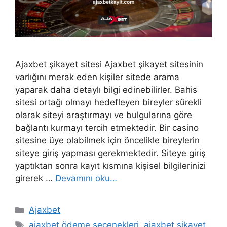
Ajaxbet şikayet sitesi Ajaxbet şikayet sitesinin
varlığını merak eden kişiler sitede arama
yaparak daha detaylı bilgi edinebilirler. Bahis
sitesi ortağı olmayı hedefleyen bireyler sürekli
olarak siteyi araştırmayı ve bulgularına göre
bağlantı kurmayı tercih etmektedir. Bir casino
sitesine üye olabilmek için öncelikle bireylerin
siteye giriş yapması gerekmektedir. Siteye giriş
yaptıktan sonra kayıt kısmına kişisel bilgilerinizi
girerek …
Devamını oku…
Kategoriler
Ajaxbet
Etiketler
ajaxbet ödeme seçenekleri
,
ajaxbet şikayet