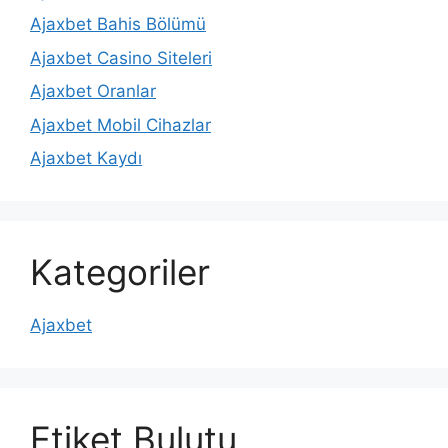
Ajaxbet Bahis Bölümü
Ajaxbet Casino Siteleri
Ajaxbet Oranlar
Ajaxbet Mobil Cihazlar
Ajaxbet Kaydı
Kategoriler
Ajaxbet
Etiket Bulutu