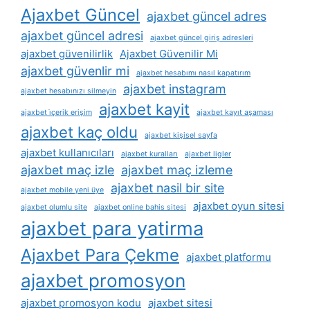
Ajaxbet Güncel
ajaxbet güncel adres
ajaxbet güncel adresi
ajaxbet güncel giriş adresleri
ajaxbet güvenilirlik
Ajaxbet Güvenilir Mi
ajaxbet güvenlir mi
ajaxbet hesabımı nasıl kapatırım
ajaxbet instagram
ajaxbet hesabınızı silmeyin
ajaxbet kayit
ajaxbet i̇çerik erişim
ajaxbet kayıt aşaması
ajaxbet kaç oldu
ajaxbet kişisel sayfa
ajaxbet kullanıcıları
ajaxbet kuralları
ajaxbet ligler
ajaxbet maç izle
ajaxbet maç izleme
ajaxbet nasil bir site
ajaxbet mobile yeni üye
ajaxbet oyun sitesi
ajaxbet olumlu site
ajaxbet online bahis sitesi
ajaxbet para yatirma
Ajaxbet Para Çekme
ajaxbet platformu
ajaxbet promosyon
ajaxbet promosyon kodu
ajaxbet sitesi