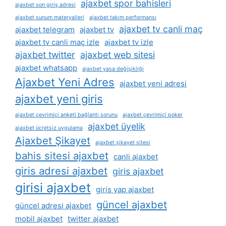
ajaxbet spor bahisleri
ajaxbet son giriş adresi
ajaxbet sunum materyalleri
ajaxbet takım performansı
ajaxbet tv canli maç
ajaxbet telegram
ajaxbet tv
ajaxbet tv canli maç izle
ajaxbet tv izle
ajaxbet twitter
ajaxbet web sitesi
ajaxbet whatsapp
ajaxbet yasa değişikliği
Ajaxbet Yeni Adres
ajaxbet yeni adresi
ajaxbet yeni giris
ajaxbet çevrimiçi anketi bağlantı sorunu
ajaxbet çevrimiçi poker
ajaxbet üyelik
ajaxbet ücretsiz uygulama
Ajaxbet Şikayet
ajaxbet şikayet sitesi
bahis sitesi ajaxbet
canli ajaxbet
giris adresi ajaxbet
giris ajaxbet
girisi ajaxbet
giris yap ajaxbet
güncel ajaxbet
güncel adresi ajaxbet
mobil ajaxbet
twitter ajaxbet