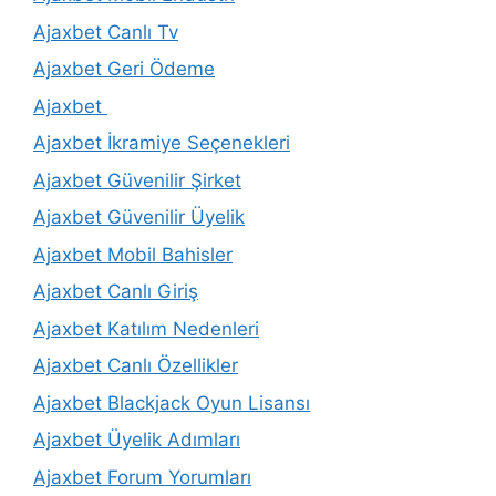
Ajaxbet Canlı Tv
Ajaxbet Geri Ödeme
Ajaxbet
Ajaxbet İkramiye Seçenekleri
Ajaxbet Güvenilir Şirket
Ajaxbet Güvenilir Üyelik
Ajaxbet Mobil Bahisler
Ajaxbet Canlı Giriş
Ajaxbet Katılım Nedenleri
Ajaxbet Canlı Özellikler
Ajaxbet Blackjack Oyun Lisansı
Ajaxbet Üyelik Adımları
Ajaxbet Forum Yorumları