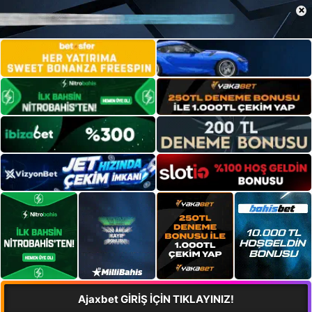
×
Ajaxbet GİRİŞ İÇİN TIKLAYINIZ!