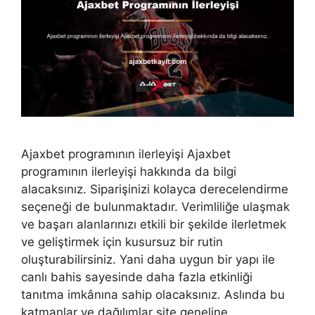
Ajaxbet programının ilerleyişi Ajaxbet
programının ilerleyişi hakkında da bilgi
alacaksınız. Siparişinizi kolayca derecelendirme
seçeneği de bulunmaktadır. Verimliliğe ulaşmak
ve başarı alanlarınızı etkili bir şekilde ilerletmek
ve geliştirmek için kusursuz bir rutin
oluşturabilirsiniz. Yani daha uygun bir yapı ile
canlı bahis sayesinde daha fazla etkinliği
tanıtma imkânına sahip olacaksınız. Aslında bu
katmanlar ve dağılımlar site geneline …