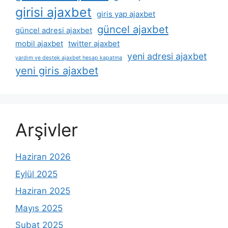
girisi ajaxbet
giris yap ajaxbet
güncel ajaxbet
güncel adresi ajaxbet
mobil ajaxbet
twitter ajaxbet
yeni adresi ajaxbet
yardım ve destek ajaxbet hesap kapatma
yeni giris ajaxbet
Arşivler
Haziran 2026
Eylül 2025
Haziran 2025
Mayıs 2025
Şubat 2025