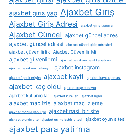
Ajaxbet Giriş
ajaxbet giris yap
Ajaxbet Giriş Adresi
ajaxbet giriş sorunları
Ajaxbet Güncel
ajaxbet güncel adres
ajaxbet güncel adresi
ajaxbet güncel giriş adresleri
ajaxbet güvenilirlik
Ajaxbet Güvenilir Mi
ajaxbet güvenlir mi
ajaxbet hesabımı nasıl kapatırım
ajaxbet instagram
ajaxbet hesabınızı silmeyin
ajaxbet kayit
ajaxbet i̇çerik erişim
ajaxbet kayıt aşaması
ajaxbet kaç oldu
ajaxbet kişisel sayfa
ajaxbet kullanıcıları
ajaxbet kuralları
ajaxbet ligler
ajaxbet maç izle
ajaxbet maç izleme
ajaxbet nasil bir site
ajaxbet mobile yeni üye
ajaxbet oyun sitesi
ajaxbet olumlu site
ajaxbet online bahis sitesi
ajaxbet para yatirma