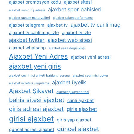
ajaxbet promosyon kodu
ajaxbet sitesi
ajaxbet spor bahisleri
ajaxbet son giriş adresi
ajaxbet sunum materyalleri
ajaxbet takım performansı
ajaxbet tv canli maç
ajaxbet telegram
ajaxbet tv
ajaxbet tv canli maç izle
ajaxbet tv izle
ajaxbet twitter
ajaxbet web sitesi
ajaxbet whatsapp
ajaxbet yasa değişikliği
Ajaxbet Yeni Adres
ajaxbet yeni adresi
ajaxbet yeni giris
ajaxbet çevrimiçi anketi bağlantı sorunu
ajaxbet çevrimiçi poker
ajaxbet üyelik
ajaxbet ücretsiz uygulama
Ajaxbet Şikayet
ajaxbet şikayet sitesi
bahis sitesi ajaxbet
canli ajaxbet
giris adresi ajaxbet
giris ajaxbet
girisi ajaxbet
giris yap ajaxbet
güncel ajaxbet
güncel adresi ajaxbet