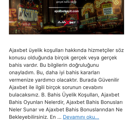
Ajaxbet üyelik koşulları hakkında hizmetçiler söz
konusu olduğunda birçok gerçek veya gerçek
bahis vardır. Bu bilgilerin doğruluğunu
onayladım. Bu, daha iyi bahis kararları
vermenize yardımcı olacaktır. Burada Güvenilir
Ajaxbet ile ilgili birçok sorunun cevabını
bulacaksınız. B. Bahis Üyelik Koşulları, Ajaxbet
Bahis Oyunları Nelerdir, Ajaxbet Bahis Bonusları
Neler Sunar ve Ajaxbet Bahis Bonuslarından Ne
Bekleyebilirsiniz. En …
Devamını oku…