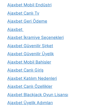
Ajaxbet Mobil Endüstri
Ajaxbet Canlı Tv
Ajaxbet Geri Ödeme
Ajaxbet
Ajaxbet İkramiye Seçenekleri
Ajaxbet Güvenilir Şirket
Ajaxbet Güvenilir Üyelik
Ajaxbet Mobil Bahisler
Ajaxbet Canlı Giriş
Ajaxbet Katılım Nedenleri
Ajaxbet Canlı Özellikler
Ajaxbet Blackjack Oyun Lisansı
Ajaxbet Üyelik Adımları