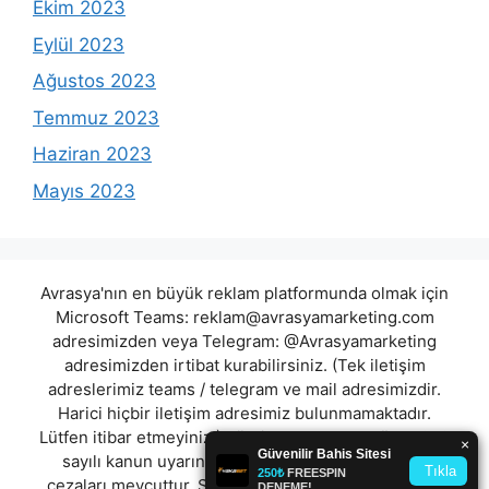
Ekim 2023
Eylül 2023
Ağustos 2023
Temmuz 2023
Haziran 2023
Mayıs 2023
Avrasya'nın en büyük reklam platformunda olmak için
Microsoft Teams:
reklam@avrasyamarketing.com
adresimizden veya Telegram: @Avrasyamarketing
adresimizden irtibat kurabilirsiniz. (Tek iletişim
adreslerimiz teams / telegram ve mail adresimizdir.
Harici hiçbir iletişim adresimiz bulunmamaktadır.
Lütfen itibar etmeyiniz.) Türkiye yasalarına göre 7258
sayılı kanun uyarınca yasa dışı bahis oynamanın
cezaları mevcuttur. Şu an bulunduğunuz site hiç bir