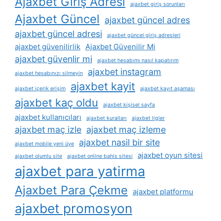
Ajaxbet Giriş Adresi
ajaxbet giriş sorunları
Ajaxbet Güncel
ajaxbet güncel adres
ajaxbet güncel adresi
ajaxbet güncel giriş adresleri
ajaxbet güvenilirlik
Ajaxbet Güvenilir Mi
ajaxbet güvenlir mi
ajaxbet hesabımı nasıl kapatırım
ajaxbet instagram
ajaxbet hesabınızı silmeyin
ajaxbet kayit
ajaxbet i̇çerik erişim
ajaxbet kayıt aşaması
ajaxbet kaç oldu
ajaxbet kişisel sayfa
ajaxbet kullanıcıları
ajaxbet kuralları
ajaxbet ligler
ajaxbet maç izle
ajaxbet maç izleme
ajaxbet nasil bir site
ajaxbet mobile yeni üye
ajaxbet oyun sitesi
ajaxbet olumlu site
ajaxbet online bahis sitesi
ajaxbet para yatirma
Ajaxbet Para Çekme
ajaxbet platformu
ajaxbet promosyon