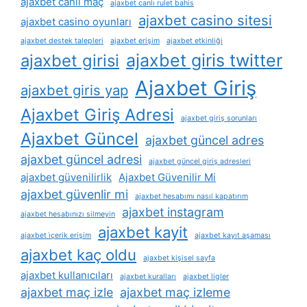
ajaxbet canlı maç
ajaxbet canlı rulet bahis
ajaxbet casino sitesi
ajaxbet casino oyunları
ajaxbet destek talepleri
ajaxbet erişim
ajaxbet etkinliği
ajaxbet giris twitter
ajaxbet girisi
Ajaxbet Giriş
ajaxbet giris yap
Ajaxbet Giriş Adresi
ajaxbet giriş sorunları
Ajaxbet Güncel
ajaxbet güncel adres
ajaxbet güncel adresi
ajaxbet güncel giriş adresleri
ajaxbet güvenilirlik
Ajaxbet Güvenilir Mi
ajaxbet güvenlir mi
ajaxbet hesabımı nasıl kapatırım
ajaxbet instagram
ajaxbet hesabınızı silmeyin
ajaxbet kayit
ajaxbet i̇çerik erişim
ajaxbet kayıt aşaması
ajaxbet kaç oldu
ajaxbet kişisel sayfa
ajaxbet kullanıcıları
ajaxbet kuralları
ajaxbet ligler
ajaxbet maç izle
ajaxbet maç izleme