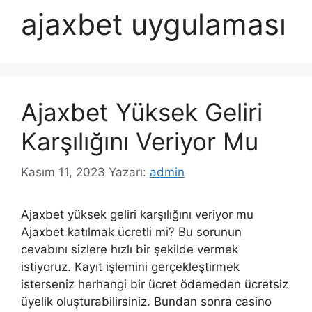
ajaxbet uygulaması
Ajaxbet Yüksek Geliri
Karşılığını Veriyor Mu
Kasım 11, 2023
Yazarı:
admin
Ajaxbet yüksek geliri karşılığını veriyor mu
Ajaxbet katılmak ücretli mi? Bu sorunun
cevabını sizlere hızlı bir şekilde vermek
istiyoruz. Kayıt işlemini gerçekleştirmek
isterseniz herhangi bir ücret ödemeden ücretsiz
üyelik oluşturabilirsiniz. Bundan sonra casino