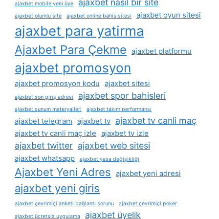
ajaxbet nasil bir site
ajaxbet mobile yeni üye
ajaxbet oyun sitesi
ajaxbet olumlu site
ajaxbet online bahis sitesi
ajaxbet para yatirma
Ajaxbet Para Çekme
ajaxbet platformu
ajaxbet promosyon
ajaxbet promosyon kodu
ajaxbet sitesi
ajaxbet spor bahisleri
ajaxbet son giriş adresi
ajaxbet sunum materyalleri
ajaxbet takım performansı
ajaxbet tv canli maç
ajaxbet telegram
ajaxbet tv
ajaxbet tv canli maç izle
ajaxbet tv izle
ajaxbet twitter
ajaxbet web sitesi
ajaxbet whatsapp
ajaxbet yasa değişikliği
Ajaxbet Yeni Adres
ajaxbet yeni adresi
ajaxbet yeni giris
ajaxbet çevrimiçi anketi bağlantı sorunu
ajaxbet çevrimiçi poker
ajaxbet üyelik
ajaxbet ücretsiz uygulama