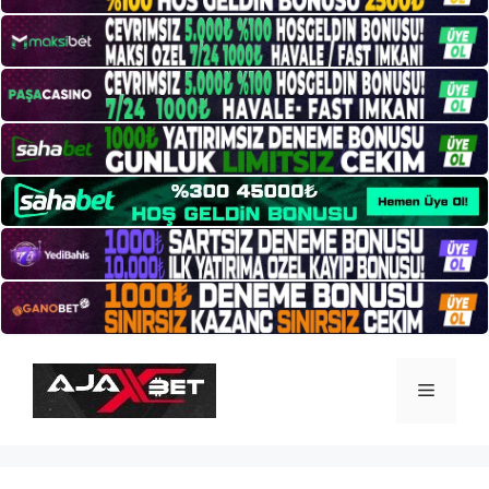
İçeriğe
atla
Menü