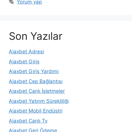
Yorum yap
Son Yazılar
Ajaxbet Adresi
Ajaxbet Giriş
Ajaxbet Giriş Yardımı
Ajaxbet Cep Bağlantısı
Ajaxbet Canlı İşletmeler
Ajaxbet Yatırım Sürekliliği
Ajaxbet Mobil Endüstri
Ajaxbet Canlı Tv
Ajaxbet Geri Ödeme