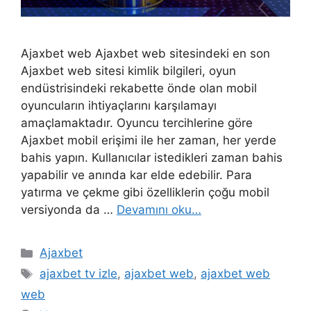
Ajaxbet web Ajaxbet web sitesindeki en son
Ajaxbet web sitesi kimlik bilgileri, oyun
endüstrisindeki rekabette önde olan mobil
oyuncuların ihtiyaçlarını karşılamayı
amaçlamaktadır. Oyuncu tercihlerine göre
Ajaxbet mobil erişimi ile her zaman, her yerde
bahis yapın. Kullanıcılar istedikleri zaman bahis
yapabilir ve anında kar elde edebilir. Para
yatırma ve çekme gibi özelliklerin çoğu mobil
versiyonda da …
Devamını oku…
Kategoriler
Ajaxbet
Etiketler
ajaxbet tv izle
,
ajaxbet web
,
ajaxbet web
web