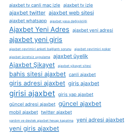
ajaxbet tv canli maç izle
ajaxbet tv izle
ajaxbet twitter
ajaxbet web sitesi
ajaxbet whatsapp
ajaxbet yasa değişikliği
Ajaxbet Yeni Adres
ajaxbet yeni adresi
ajaxbet yeni giris
ajaxbet çevrimiçi anketi bağlantı sorunu
ajaxbet çevrimiçi poker
ajaxbet üyelik
ajaxbet ücretsiz uygulama
Ajaxbet Şikayet
ajaxbet şikayet sitesi
bahis sitesi ajaxbet
canli ajaxbet
giris adresi ajaxbet
giris ajaxbet
girisi ajaxbet
giris yap ajaxbet
güncel ajaxbet
güncel adresi ajaxbet
mobil ajaxbet
twitter ajaxbet
yeni adresi ajaxbet
yardım ve destek ajaxbet hesap kapatma
yeni giris ajaxbet