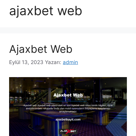
ajaxbet web
Ajaxbet Web
Eylül 13, 2023
Yazarı:
admin