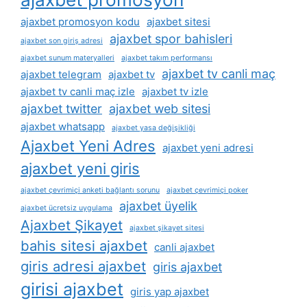
ajaxbet promosyon kodu
ajaxbet sitesi
ajaxbet spor bahisleri
ajaxbet son giriş adresi
ajaxbet sunum materyalleri
ajaxbet takım performansı
ajaxbet tv canli maç
ajaxbet telegram
ajaxbet tv
ajaxbet tv canli maç izle
ajaxbet tv izle
ajaxbet twitter
ajaxbet web sitesi
ajaxbet whatsapp
ajaxbet yasa değişikliği
Ajaxbet Yeni Adres
ajaxbet yeni adresi
ajaxbet yeni giris
ajaxbet çevrimiçi anketi bağlantı sorunu
ajaxbet çevrimiçi poker
ajaxbet üyelik
ajaxbet ücretsiz uygulama
Ajaxbet Şikayet
ajaxbet şikayet sitesi
bahis sitesi ajaxbet
canli ajaxbet
giris adresi ajaxbet
giris ajaxbet
girisi ajaxbet
giris yap ajaxbet