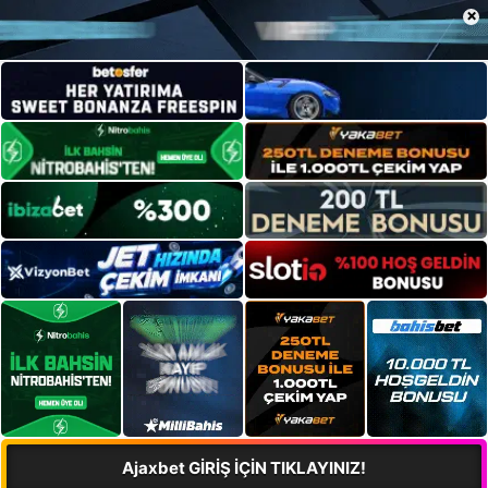
×
Ajaxbet GİRİŞ İÇİN TIKLAYINIZ!