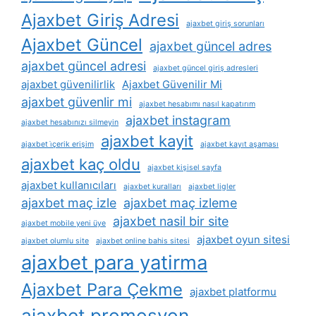
Ajaxbet Giriş Adresi
ajaxbet giriş sorunları
Ajaxbet Güncel
ajaxbet güncel adres
ajaxbet güncel adresi
ajaxbet güncel giriş adresleri
ajaxbet güvenilirlik
Ajaxbet Güvenilir Mi
ajaxbet güvenlir mi
ajaxbet hesabımı nasıl kapatırım
ajaxbet instagram
ajaxbet hesabınızı silmeyin
ajaxbet kayit
ajaxbet i̇çerik erişim
ajaxbet kayıt aşaması
ajaxbet kaç oldu
ajaxbet kişisel sayfa
ajaxbet kullanıcıları
ajaxbet kuralları
ajaxbet ligler
ajaxbet maç izle
ajaxbet maç izleme
ajaxbet nasil bir site
ajaxbet mobile yeni üye
ajaxbet oyun sitesi
ajaxbet olumlu site
ajaxbet online bahis sitesi
ajaxbet para yatirma
Ajaxbet Para Çekme
ajaxbet platformu
ajaxbet promosyon