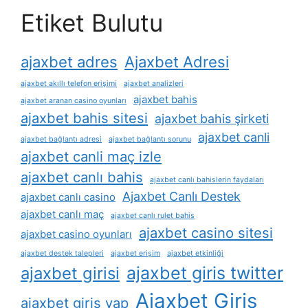
Etiket Bulutu
ajaxbet adres
Ajaxbet Adresi
ajaxbet akıllı telefon erişimi
ajaxbet analizleri
ajaxbet bahis
ajaxbet aranan casino oyunları
ajaxbet bahis sitesi
ajaxbet bahis şirketi
ajaxbet canli
ajaxbet bağlantı adresi
ajaxbet bağlantı sorunu
ajaxbet canli maç izle
ajaxbet canlı bahis
ajaxbet canlı bahislerin faydaları
Ajaxbet Canlı Destek
ajaxbet canlı casino
ajaxbet canlı maç
ajaxbet canlı rulet bahis
ajaxbet casino sitesi
ajaxbet casino oyunları
ajaxbet destek talepleri
ajaxbet erişim
ajaxbet etkinliği
ajaxbet giris twitter
ajaxbet girisi
Ajaxbet Giriş
ajaxbet giris yap