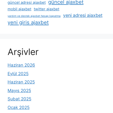
güncel ajaxbet
güncel adresi ajaxbet
mobil ajaxbet
twitter ajaxbet
yeni adresi ajaxbet
yardım ve destek ajaxbet hesap kapatma
yeni giris ajaxbet
Arşivler
Haziran 2026
Eylül 2025
Haziran 2025
Mayıs 2025
Şubat 2025
Ocak 2025