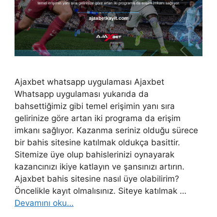
Ajaxbet whatsapp uygulaması Ajaxbet
Whatsapp uygulaması yukarıda da
bahsettiğimiz gibi temel erişimin yanı sıra
gelirinize göre artan iki programa da erişim
imkanı sağlıyor. Kazanma seriniz olduğu sürece
bir bahis sitesine katılmak oldukça basittir.
Sitemize üye olup bahislerinizi oynayarak
kazancınızı ikiye katlayın ve şansınızı artırın.
Ajaxbet bahis sitesine nasıl üye olabilirim?
Öncelikle kayıt olmalısınız. Siteye katılmak …
Devamını oku…