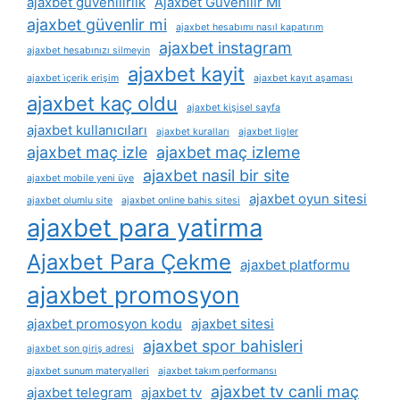
ajaxbet güvenilirlik
Ajaxbet Güvenilir Mi
ajaxbet güvenlir mi
ajaxbet hesabımı nasıl kapatırım
ajaxbet instagram
ajaxbet hesabınızı silmeyin
ajaxbet kayit
ajaxbet i̇çerik erişim
ajaxbet kayıt aşaması
ajaxbet kaç oldu
ajaxbet kişisel sayfa
ajaxbet kullanıcıları
ajaxbet kuralları
ajaxbet ligler
ajaxbet maç izle
ajaxbet maç izleme
ajaxbet nasil bir site
ajaxbet mobile yeni üye
ajaxbet oyun sitesi
ajaxbet olumlu site
ajaxbet online bahis sitesi
ajaxbet para yatirma
Ajaxbet Para Çekme
ajaxbet platformu
ajaxbet promosyon
ajaxbet promosyon kodu
ajaxbet sitesi
ajaxbet spor bahisleri
ajaxbet son giriş adresi
ajaxbet sunum materyalleri
ajaxbet takım performansı
ajaxbet tv canli maç
ajaxbet telegram
ajaxbet tv