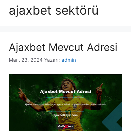
ajaxbet sektörü
Ajaxbet Mevcut Adresi
Mart 23, 2024
Yazarı:
admin