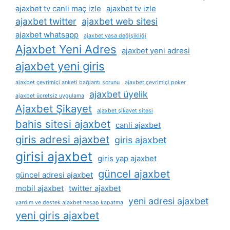
ajaxbet tv canli maç izle
ajaxbet tv izle
ajaxbet twitter
ajaxbet web sitesi
ajaxbet whatsapp
ajaxbet yasa değişikliği
Ajaxbet Yeni Adres
ajaxbet yeni adresi
ajaxbet yeni giris
ajaxbet çevrimiçi anketi bağlantı sorunu
ajaxbet çevrimiçi poker
ajaxbet üyelik
ajaxbet ücretsiz uygulama
Ajaxbet Şikayet
ajaxbet şikayet sitesi
bahis sitesi ajaxbet
canli ajaxbet
giris adresi ajaxbet
giris ajaxbet
girisi ajaxbet
giris yap ajaxbet
güncel ajaxbet
güncel adresi ajaxbet
mobil ajaxbet
twitter ajaxbet
yeni adresi ajaxbet
yardım ve destek ajaxbet hesap kapatma
yeni giris ajaxbet