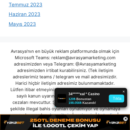
Temmuz 2023
Haziran 2023
Mayıs 2023
Avrasya'nın en büyük reklam platformunda olmak için
Microsoft Teams:
reklam@avrasyamarketing.com
adresimizden veya Telegram: @Avrasyamarketing
adresimizden irtibat kurabilirsiniz. (Tek iletişim
adreslerimiz teams / telegram ve mail adresimizdir.
Harici hiçbir iletişim adresimiz bulunmamaktadır.
Lütfen itibar etmeyiniz.) Türkiye yasalarına göre 7258
sayılı kanun uyarınca yasa dışı bahis oynamanın
cezaları mevcuttur. Şu an bulunduğunuz site hiç bir
şekilde illegal bahis oyunları oynatmıyor ve oynamaya
aracı olmuyordur.
depositwin
|
casinovio
|
betunlim
|
×
betgit
|
yebet
|
ganyanbet
|
rodosbet
|
bayabetcasino