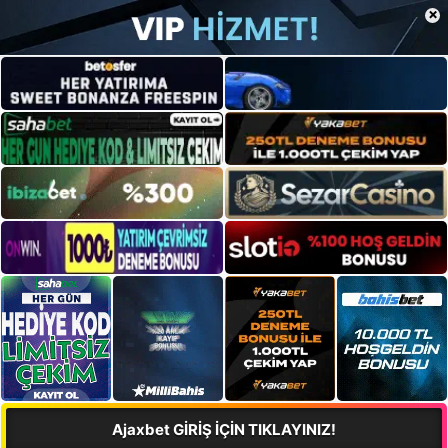
×
Ajaxbet GİRİŞ İÇİN TIKLAYINIZ!