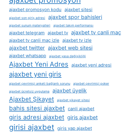
ajaxbet promosyon kodu
ajaxbet sitesi
ajaxbet spor bahisleri
ajaxbet son giriş adresi
ajaxbet sunum materyalleri
ajaxbet takım performansı
ajaxbet tv canli maç
ajaxbet telegram
ajaxbet tv
ajaxbet tv canli maç izle
ajaxbet tv izle
ajaxbet twitter
ajaxbet web sitesi
ajaxbet whatsapp
ajaxbet yasa değişikliği
Ajaxbet Yeni Adres
ajaxbet yeni adresi
ajaxbet yeni giris
ajaxbet çevrimiçi anketi bağlantı sorunu
ajaxbet çevrimiçi poker
ajaxbet üyelik
ajaxbet ücretsiz uygulama
Ajaxbet Şikayet
ajaxbet şikayet sitesi
bahis sitesi ajaxbet
canli ajaxbet
giris adresi ajaxbet
giris ajaxbet
girisi ajaxbet
giris yap ajaxbet