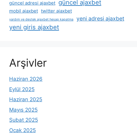
güncel ajaxbet
güncel adresi ajaxbet
mobil ajaxbet
twitter ajaxbet
yeni adresi ajaxbet
yardım ve destek ajaxbet hesap kapatma
yeni giris ajaxbet
Arşivler
Haziran 2026
Eylül 2025
Haziran 2025
Mayıs 2025
Şubat 2025
Ocak 2025