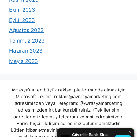
Ekim 2023
Eylül 2023
Ağustos 2023
Temmuz 2023
Haziran 2023
Mayıs 2023
Avrasya'nın en büyük reklam platformunda olmak için
Microsoft Teams:
reklam@avrasyamarketing.com
adresimizden veya Telegram: @Avrasyamarketing
adresimizden irtibat kurabilirsiniz. (Tek iletişim
adreslerimiz teams / telegram ve mail adresimizdir.
Harici hiçbir iletişim adresimiz bulunmamaktadır.
Lütfen itibar etmeyiniz.) Türkiye yasalarına göre 7258
sayılı kanun uyarınca yasa dışı bahis oynamanın