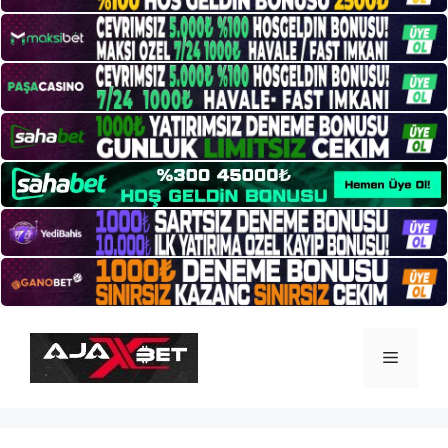
İçeriğe
atla
Menü