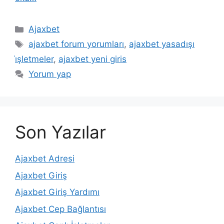
Kategoriler
Ajaxbet
Etiketler
ajaxbet forum yorumları
,
ajaxbet yasadışı
i̇şletmeler
,
ajaxbet yeni giris
Yorum yap
Son Yazılar
Ajaxbet Adresi
Ajaxbet Giriş
Ajaxbet Giriş Yardımı
Ajaxbet Cep Bağlantısı