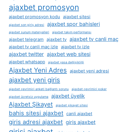
ajaxbet promosyon
ajaxbet promosyon kodu
ajaxbet sitesi
ajaxbet spor bahisleri
ajaxbet son giriş adresi
ajaxbet sunum materyalleri
ajaxbet takım performansı
ajaxbet tv canli maç
ajaxbet telegram
ajaxbet tv
ajaxbet tv canli maç izle
ajaxbet tv izle
ajaxbet twitter
ajaxbet web sitesi
ajaxbet whatsapp
ajaxbet yasa değişikliği
Ajaxbet Yeni Adres
ajaxbet yeni adresi
ajaxbet yeni giris
ajaxbet çevrimiçi anketi bağlantı sorunu
ajaxbet çevrimiçi poker
ajaxbet üyelik
ajaxbet ücretsiz uygulama
Ajaxbet Şikayet
ajaxbet şikayet sitesi
bahis sitesi ajaxbet
canli ajaxbet
giris adresi ajaxbet
giris ajaxbet
girisi ajaxbet