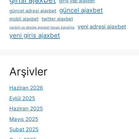
giris yap ajaxbet
güncel ajaxbet
güncel adresi ajaxbet
mobil ajaxbet
twitter ajaxbet
yeni adresi ajaxbet
yardım ve destek ajaxbet hesap kapatma
yeni giris ajaxbet
Arşivler
Haziran 2026
Eylül 2025
Haziran 2025
Mayıs 2025
Şubat 2025