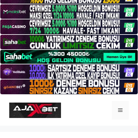
İçeriğe
atla
Menü