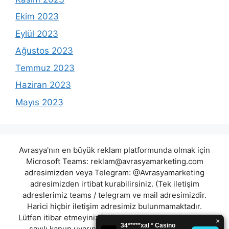
Ekim 2023
Eylül 2023
Ağustos 2023
Temmuz 2023
Haziran 2023
Mayıs 2023
Avrasya'nın en büyük reklam platformunda olmak için
Microsoft Teams:
reklam@avrasyamarketing.com
adresimizden veya Telegram: @Avrasyamarketing
adresimizden irtibat kurabilirsiniz. (Tek iletişim
adreslerimiz teams / telegram ve mail adresimizdir.
Harici hiçbir iletişim adresimiz bulunmamaktadır.
Lütfen itibar etmeyiniz.) Türkiye yasalarına göre 7258
sayılı kanun uyarınca yasa dışı bahis oynamanın