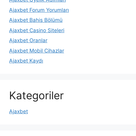
Ajaxbet Forum Yorumları
Ajaxbet Bahis Bölümü
Ajaxbet Casino Siteleri
Ajaxbet Oranlar
Ajaxbet Mobil Cihazlar
Ajaxbet Kaydı
Kategoriler
Ajaxbet