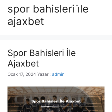
spor bahisleri i̇le
ajaxbet
Spor Bahisleri İle
Ajaxbet
Ocak 17, 2024
Yazarı:
admin