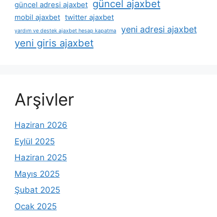
güncel ajaxbet
güncel adresi ajaxbet
mobil ajaxbet
twitter ajaxbet
yeni adresi ajaxbet
yardım ve destek ajaxbet hesap kapatma
yeni giris ajaxbet
Arşivler
Haziran 2026
Eylül 2025
Haziran 2025
Mayıs 2025
Şubat 2025
Ocak 2025