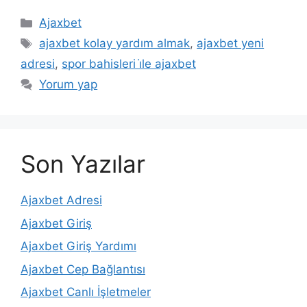
Kategoriler
Ajaxbet
Etiketler
ajaxbet kolay yardım almak
,
ajaxbet yeni
adresi
,
spor bahisleri i̇le ajaxbet
Yorum yap
Son Yazılar
Ajaxbet Adresi
Ajaxbet Giriş
Ajaxbet Giriş Yardımı
Ajaxbet Cep Bağlantısı
Ajaxbet Canlı İşletmeler