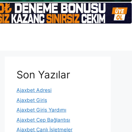
Son Yazılar
Ajaxbet Adresi
Ajaxbet Giriş
Ajaxbet Giriş Yardımı
Ajaxbet Cep Bağlantısı
Ajaxbet Canlı İşletmeler