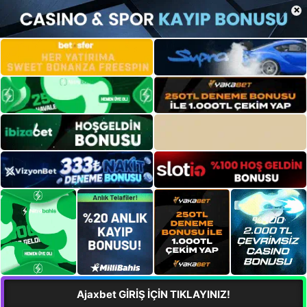
×
Ajaxbet GİRİŞ İÇİN TIKLAYINIZ!