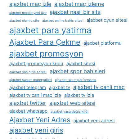
ajaxbet maç izle
ajaxbet maç izleme
ajaxbet nasil bir site
ajaxbet mobile yeni üye
ajaxbet oyun sitesi
ajaxbet olumlu site
ajaxbet online bahis sitesi
ajaxbet para yatirma
Ajaxbet Para Çekme
ajaxbet platformu
ajaxbet promosyon
ajaxbet promosyon kodu
ajaxbet sitesi
ajaxbet spor bahisleri
ajaxbet son giriş adresi
ajaxbet sunum materyalleri
ajaxbet takım performansı
ajaxbet tv canli maç
ajaxbet telegram
ajaxbet tv
ajaxbet tv canli maç izle
ajaxbet tv izle
ajaxbet twitter
ajaxbet web sitesi
ajaxbet whatsapp
ajaxbet yasa değişikliği
Ajaxbet Yeni Adres
ajaxbet yeni adresi
ajaxbet yeni giris