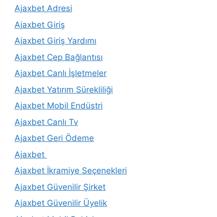
Ajaxbet Adresi
Ajaxbet Giriş
Ajaxbet Giriş Yardımı
Ajaxbet Cep Bağlantısı
Ajaxbet Canlı İşletmeler
Ajaxbet Yatırım Sürekliliği
Ajaxbet Mobil Endüstri
Ajaxbet Canlı Tv
Ajaxbet Geri Ödeme
Ajaxbet
Ajaxbet İkramiye Seçenekleri
Ajaxbet Güvenilir Şirket
Ajaxbet Güvenilir Üyelik