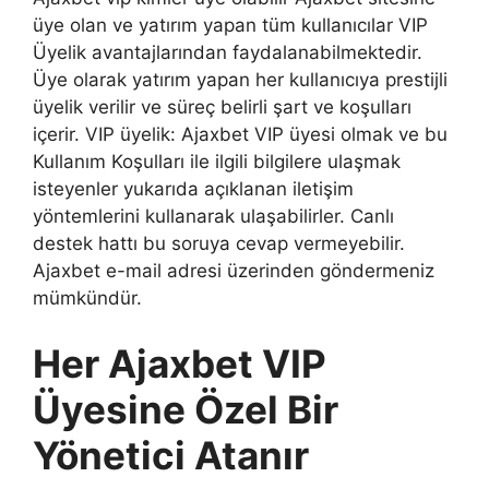
üye olan ve yatırım yapan tüm kullanıcılar VIP
Üyelik avantajlarından faydalanabilmektedir.
Üye olarak yatırım yapan her kullanıcıya prestijli
üyelik verilir ve süreç belirli şart ve koşulları
içerir. VIP üyelik: Ajaxbet VIP üyesi olmak ve bu
Kullanım Koşulları ile ilgili bilgilere ulaşmak
isteyenler yukarıda açıklanan iletişim
yöntemlerini kullanarak ulaşabilirler. Canlı
destek hattı bu soruya cevap vermeyebilir.
Ajaxbet e-mail adresi üzerinden göndermeniz
mümkündür.
Her Ajaxbet VIP
Üyesine Özel Bir
Yönetici Atanır