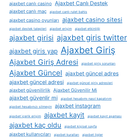
Ajaxbet Canlı Destek
ajaxbet canlı casino
ajaxbet canlı maç
ajaxbet canlı rulet bahis
ajaxbet casino sitesi
ajaxbet casino oyunları
ajaxbet destek talepleri
ajaxbet erişim
ajaxbet etkinliği
ajaxbet giris twitter
ajaxbet girisi
Ajaxbet Giriş
ajaxbet giris yap
Ajaxbet Giriş Adresi
ajaxbet giriş sorunları
Ajaxbet Güncel
ajaxbet güncel adres
ajaxbet güncel adresi
ajaxbet güncel giriş adresleri
ajaxbet güvenilirlik
Ajaxbet Güvenilir Mi
ajaxbet güvenlir mi
ajaxbet hesabımı nasıl kapatırım
ajaxbet instagram
ajaxbet hesabınızı silmeyin
ajaxbet kayit
ajaxbet i̇çerik erişim
ajaxbet kayıt aşaması
ajaxbet kaç oldu
ajaxbet kişisel sayfa
ajaxbet kullanıcıları
ajaxbet kuralları
ajaxbet ligler