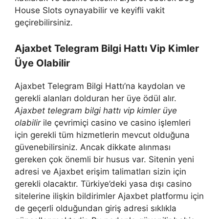
House Slots oynayabilir ve keyifli vakit
geçirebilirsiniz.
Ajaxbet Telegram Bilgi Hattı Vip Kimler
Üye Olabilir
Ajaxbet Telegram Bilgi Hattı’na kaydolan ve
gerekli alanları dolduran her üye ödül alır.
Ajaxbet telegram bilgi hattı vip kimler üye
olabilir
ile çevrimiçi casino ve casino işlemleri
için gerekli tüm hizmetlerin mevcut olduğuna
güvenebilirsiniz. Ancak dikkate alınması
gereken çok önemli bir husus var. Sitenin yeni
adresi ve Ajaxbet erişim talimatları sizin için
gerekli olacaktır. Türkiye’deki yasa dışı casino
sitelerine ilişkin bildirimler Ajaxbet platformu için
de geçerli olduğundan giriş adresi sıklıkla