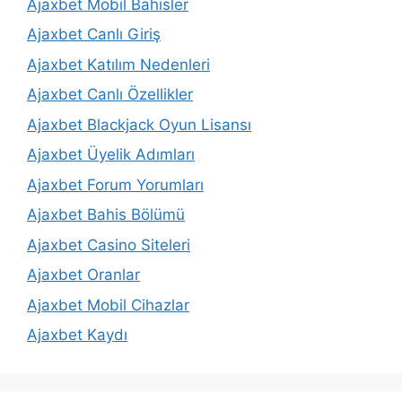
Ajaxbet Mobil Bahisler
Ajaxbet Canlı Giriş
Ajaxbet Katılım Nedenleri
Ajaxbet Canlı Özellikler
Ajaxbet Blackjack Oyun Lisansı
Ajaxbet Üyelik Adımları
Ajaxbet Forum Yorumları
Ajaxbet Bahis Bölümü
Ajaxbet Casino Siteleri
Ajaxbet Oranlar
Ajaxbet Mobil Cihazlar
Ajaxbet Kaydı