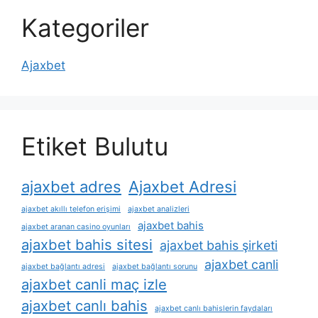
Kategoriler
Ajaxbet
Etiket Bulutu
ajaxbet adres
Ajaxbet Adresi
ajaxbet akıllı telefon erişimi
ajaxbet analizleri
ajaxbet bahis
ajaxbet aranan casino oyunları
ajaxbet bahis sitesi
ajaxbet bahis şirketi
ajaxbet canli
ajaxbet bağlantı adresi
ajaxbet bağlantı sorunu
ajaxbet canli maç izle
ajaxbet canlı bahis
ajaxbet canlı bahislerin faydaları