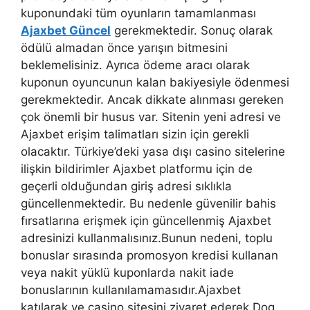
kuponundaki tüm oyunların tamamlanması
Ajaxbet Güncel
gerekmektedir. Sonuç olarak
ödülü almadan önce yarışın bitmesini
beklemelisiniz. Ayrıca ödeme aracı olarak
kuponun oyuncunun kalan bakiyesiyle ödenmesi
gerekmektedir. Ancak dikkate alınması gereken
çok önemli bir husus var. Sitenin yeni adresi ve
Ajaxbet erişim talimatları sizin için gerekli
olacaktır. Türkiye’deki yasa dışı casino sitelerine
ilişkin bildirimler Ajaxbet platformu için de
geçerli olduğundan giriş adresi sıklıkla
güncellenmektedir. Bu nedenle güvenilir bahis
fırsatlarına erişmek için güncellenmiş Ajaxbet
adresinizi kullanmalısınız.Bunun nedeni, toplu
bonuslar sırasında promosyon kredisi kullanan
veya nakit yüklü kuponlarda nakit iade
bonuslarının kullanılamamasıdır.Ajaxbet
katılarak ve casino sitesini ziyaret ederek Dog