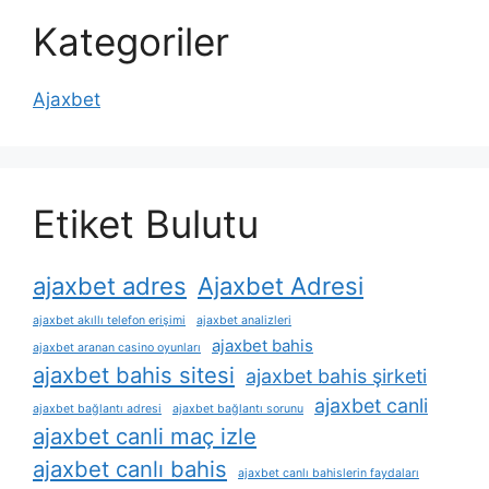
Kategoriler
Ajaxbet
Etiket Bulutu
ajaxbet adres
Ajaxbet Adresi
ajaxbet akıllı telefon erişimi
ajaxbet analizleri
ajaxbet bahis
ajaxbet aranan casino oyunları
ajaxbet bahis sitesi
ajaxbet bahis şirketi
ajaxbet canli
ajaxbet bağlantı adresi
ajaxbet bağlantı sorunu
ajaxbet canli maç izle
ajaxbet canlı bahis
ajaxbet canlı bahislerin faydaları