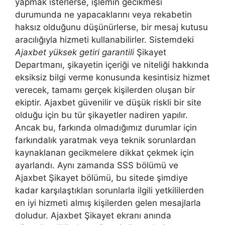
yapmak isterlerse, işlemin gecikmesi
durumunda ne yapacaklarını veya rekabetin
haksız olduğunu düşünürlerse, bir mesaj kutusu
aracılığıyla hizmeti kullanabilirler. Sistemdeki
Ajaxbet yüksek getiri garantili
Şikayet
Departmanı, şikayetin içeriği ve niteliği hakkında
eksiksiz bilgi verme konusunda kesintisiz hizmet
verecek, tamamı gerçek kişilerden oluşan bir
ekiptir. Ajaxbet güvenilir ve düşük riskli bir site
olduğu için bu tür şikayetler nadiren yapılır.
Ancak bu, farkında olmadığımız durumlar için
farkındalık yaratmak veya teknik sorunlardan
kaynaklanan gecikmelere dikkat çekmek için
ayarlandı. Aynı zamanda SSS bölümü ve
Ajaxbet Şikayet bölümü, bu sitede şimdiye
kadar karşılaştıkları sorunlarla ilgili yetkililerden
en iyi hizmeti almış kişilerden gelen mesajlarla
doludur. Ajaxbet Şikayet ekranı anında