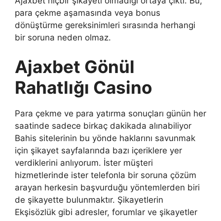
Ajaxbet hiçbir şikayeti olmadığı ortaya çıktı. Bu,
para çekme aşamasında veya bonus
dönüştürme gereksinimleri sırasında herhangi
bir soruna neden olmaz.
Ajaxbet Gönül
Rahatlığı Casino
Para çekme ve para yatırma sonuçları günün her
saatinde sadece birkaç dakikada alınabiliyor
Bahis sitelerinin bu yönde haklarını savunmak
için şikayet sayfalarında bazı içeriklere yer
verdiklerini anlıyorum. İster müşteri
hizmetlerinde ister telefonla bir soruna çözüm
arayan herkesin başvurduğu yöntemlerden biri
de şikayette bulunmaktır. Şikayetlerin
Ekşisözlük gibi adresler, forumlar ve şikayetler