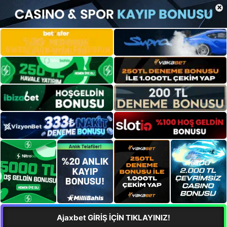
×
Ajaxbet GİRİŞ İÇİN TIKLAYINIZ!