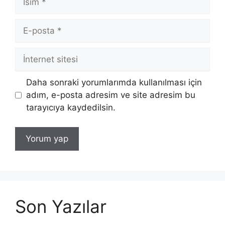
E-
posta
İnternet
sitesi
Daha sonraki yorumlarımda kullanılması için
adım, e-posta adresim ve site adresim bu
tarayıcıya kaydedilsin.
Son Yazılar