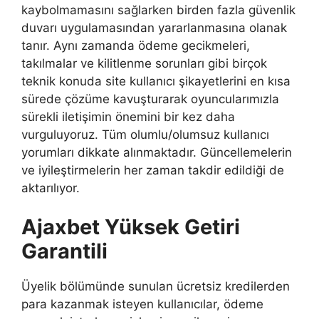
kaybolmamasını sağlarken birden fazla güvenlik
duvarı uygulamasından yararlanmasına olanak
tanır. Aynı zamanda ödeme gecikmeleri,
takılmalar ve kilitlenme sorunları gibi birçok
teknik konuda site kullanıcı şikayetlerini en kısa
sürede çözüme kavuşturarak oyuncularımızla
sürekli iletişimin önemini bir kez daha
vurguluyoruz. Tüm olumlu/olumsuz kullanıcı
yorumları dikkate alınmaktadır. Güncellemelerin
ve iyileştirmelerin her zaman takdir edildiği de
aktarılıyor.
Ajaxbet Yüksek Getiri
Garantili
Üyelik bölümünde sunulan ücretsiz kredilerden
para kazanmak isteyen kullanıcılar, ödeme