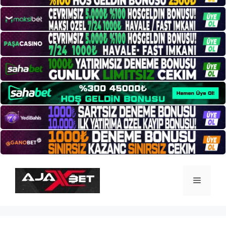
İçeriğe
atla
Menü