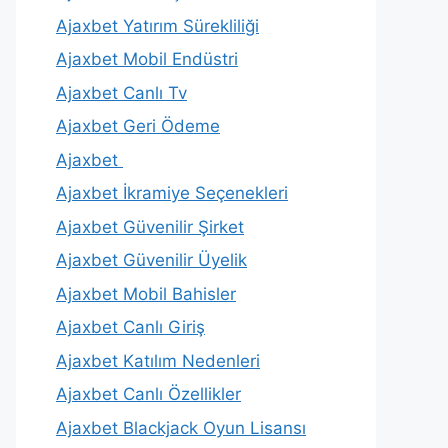
Ajaxbet Yatırım Sürekliliği
Ajaxbet Mobil Endüstri
Ajaxbet Canlı Tv
Ajaxbet Geri Ödeme
Ajaxbet
Ajaxbet İkramiye Seçenekleri
Ajaxbet Güvenilir Şirket
Ajaxbet Güvenilir Üyelik
Ajaxbet Mobil Bahisler
Ajaxbet Canlı Giriş
Ajaxbet Katılım Nedenleri
Ajaxbet Canlı Özellikler
Ajaxbet Blackjack Oyun Lisansı