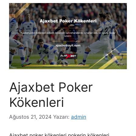
Ajaxbet Poker
Kökenleri
Ağustos 21, 2024
Yazarı:
admin
Ajaxbet poker kökenleri pokerin kökenleri