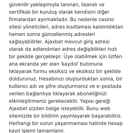
güvenilir yaklaşımıyla tanınan, lisanslı ve
sertifikalı bir kuruluş olarak kendisini diğer
firmalardan ayırmaktadır. Bu nedenle casino
sitesi yöneticileri, adres kısıtlaması kaldırıldıktan
hemen sonra güncellenmiş adresleri
sağlayabilirler. Ajaxbet mevcut giriş adresi
olarak da adlandırılan adres değişiklikleri hızlı
bir şekilde gerçekleşir. Üye olabilmek için lütfen
ana ekranda yer alan ‘kaydol’ butonuna
tıklayarak formu eksiksiz ve eksiksiz bir şekilde
doldurunuz. Hesabınızı oluşturduktan sonra, bir
kullanıcı adı ve şifre oluşturmanız ve e-postada
verilen bağlantıya tıklayarak aboneliğinizi
etkinleştirmeniz gerekecektir. Yapısı gereği
Ajaxbet sizden belge isteyebilir. Bunu web
sitemizde bir bildirim yayınlayarak başarabiliriz.
Herhangi bir sorun yaşanmaması halinde hesap
kayıt işlemi tamamlanır.