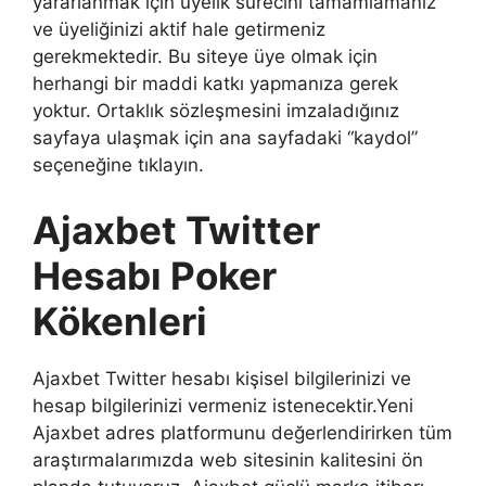
yararlanmak için üyelik sürecini tamamlamanız
ve üyeliğinizi aktif hale getirmeniz
gerekmektedir. Bu siteye üye olmak için
herhangi bir maddi katkı yapmanıza gerek
yoktur. Ortaklık sözleşmesini imzaladığınız
sayfaya ulaşmak için ana sayfadaki “kaydol”
seçeneğine tıklayın.
Ajaxbet Twitter
Hesabı Poker
Kökenleri
Ajaxbet Twitter hesabı kişisel bilgilerinizi ve
hesap bilgilerinizi vermeniz istenecektir.Yeni
Ajaxbet adres platformunu değerlendirirken tüm
araştırmalarımızda web sitesinin kalitesini ön