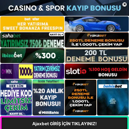
×
Ajaxbet GİRİŞ İÇİN TIKLAYINIZ!