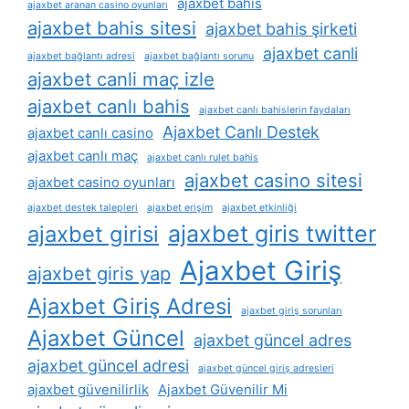
ajaxbet bahis
ajaxbet aranan casino oyunları
ajaxbet bahis sitesi
ajaxbet bahis şirketi
ajaxbet canli
ajaxbet bağlantı adresi
ajaxbet bağlantı sorunu
ajaxbet canli maç izle
ajaxbet canlı bahis
ajaxbet canlı bahislerin faydaları
Ajaxbet Canlı Destek
ajaxbet canlı casino
ajaxbet canlı maç
ajaxbet canlı rulet bahis
ajaxbet casino sitesi
ajaxbet casino oyunları
ajaxbet destek talepleri
ajaxbet erişim
ajaxbet etkinliği
ajaxbet giris twitter
ajaxbet girisi
Ajaxbet Giriş
ajaxbet giris yap
Ajaxbet Giriş Adresi
ajaxbet giriş sorunları
Ajaxbet Güncel
ajaxbet güncel adres
ajaxbet güncel adresi
ajaxbet güncel giriş adresleri
ajaxbet güvenilirlik
Ajaxbet Güvenilir Mi