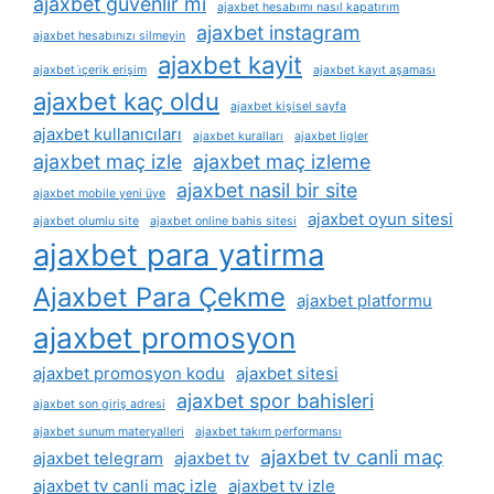
ajaxbet güvenlir mi
ajaxbet hesabımı nasıl kapatırım
ajaxbet instagram
ajaxbet hesabınızı silmeyin
ajaxbet kayit
ajaxbet i̇çerik erişim
ajaxbet kayıt aşaması
ajaxbet kaç oldu
ajaxbet kişisel sayfa
ajaxbet kullanıcıları
ajaxbet kuralları
ajaxbet ligler
ajaxbet maç izle
ajaxbet maç izleme
ajaxbet nasil bir site
ajaxbet mobile yeni üye
ajaxbet oyun sitesi
ajaxbet olumlu site
ajaxbet online bahis sitesi
ajaxbet para yatirma
Ajaxbet Para Çekme
ajaxbet platformu
ajaxbet promosyon
ajaxbet promosyon kodu
ajaxbet sitesi
ajaxbet spor bahisleri
ajaxbet son giriş adresi
ajaxbet sunum materyalleri
ajaxbet takım performansı
ajaxbet tv canli maç
ajaxbet telegram
ajaxbet tv
ajaxbet tv canli maç izle
ajaxbet tv izle