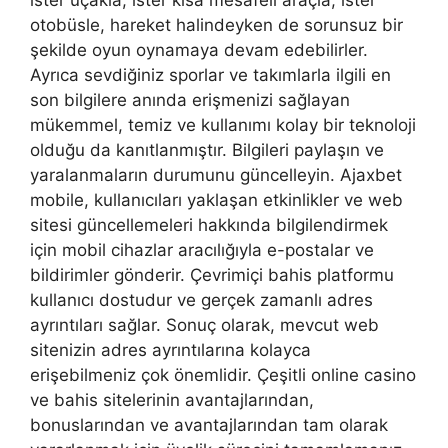
ister uçakla, ister kısa mesafeli araçla, ister
otobüsle, hareket halindeyken de sorunsuz bir
şekilde oyun oynamaya devam edebilirler.
Ayrıca sevdiğiniz sporlar ve takımlarla ilgili en
son bilgilere anında erişmenizi sağlayan
mükemmel, temiz ve kullanımı kolay bir teknoloji
olduğu da kanıtlanmıştır. Bilgileri paylaşın ve
yaralanmaların durumunu güncelleyin. Ajaxbet
mobile, kullanıcıları yaklaşan etkinlikler ve web
sitesi güncellemeleri hakkında bilgilendirmek
için mobil cihazlar aracılığıyla e-postalar ve
bildirimler gönderir. Çevrimiçi bahis platformu
kullanıcı dostudur ve gerçek zamanlı adres
ayrıntıları sağlar. Sonuç olarak, mevcut web
sitenizin adres ayrıntılarına kolayca
erişebilmeniz çok önemlidir. Çeşitli online casino
ve bahis sitelerinin avantajlarından,
bonuslarından ve avantajlarından tam olarak