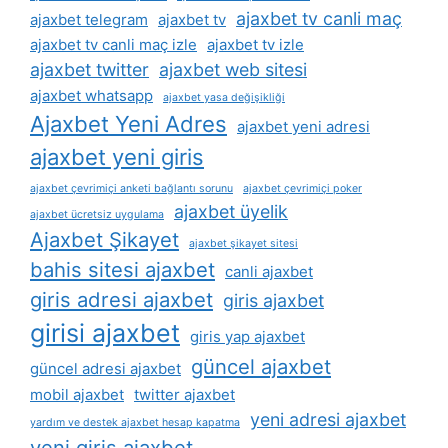
ajaxbet tv canli maç
ajaxbet telegram
ajaxbet tv
ajaxbet tv canli maç izle
ajaxbet tv izle
ajaxbet twitter
ajaxbet web sitesi
ajaxbet whatsapp
ajaxbet yasa değişikliği
Ajaxbet Yeni Adres
ajaxbet yeni adresi
ajaxbet yeni giris
ajaxbet çevrimiçi anketi bağlantı sorunu
ajaxbet çevrimiçi poker
ajaxbet üyelik
ajaxbet ücretsiz uygulama
Ajaxbet Şikayet
ajaxbet şikayet sitesi
bahis sitesi ajaxbet
canli ajaxbet
giris adresi ajaxbet
giris ajaxbet
girisi ajaxbet
giris yap ajaxbet
güncel ajaxbet
güncel adresi ajaxbet
mobil ajaxbet
twitter ajaxbet
yeni adresi ajaxbet
yardım ve destek ajaxbet hesap kapatma
yeni giris ajaxbet