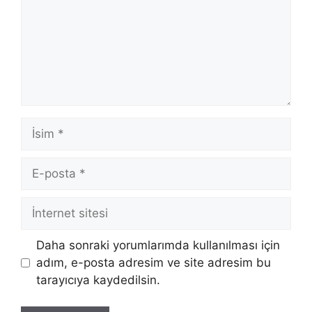
İsim
E-
posta
İnternet
sitesi
Daha sonraki yorumlarımda kullanılması için
adım, e-posta adresim ve site adresim bu
tarayıcıya kaydedilsin.