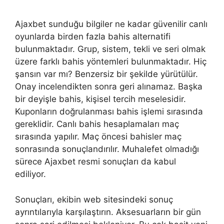
Ajaxbet sunduğu bilgiler ne kadar güvenilir canlı
oyunlarda birden fazla bahis alternatifi
bulunmaktadır. Grup, sistem, tekli ve seri olmak
üzere farklı bahis yöntemleri bulunmaktadır. Hiç
şansın var mı? Benzersiz bir şekilde yürütülür.
Onay incelendikten sonra geri alınamaz. Başka
bir deyişle bahis, kişisel tercih meselesidir.
Kuponların doğrulanması bahis işlemi sırasında
gereklidir. Canlı bahis hesaplamaları maç
sırasında yapılır. Maç öncesi bahisler maç
sonrasında sonuçlandırılır. Muhalefet olmadığı
sürece Ajaxbet resmi sonuçları da kabul
ediliyor.
Sonuçları, ekibin web sitesindeki sonuç
ayrıntılarıyla karşılaştırın. Aksesuarların bir gün