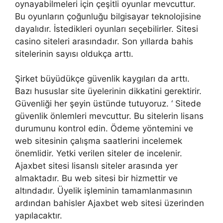
oynayabilmeleri için çeşitli oyunlar mevcuttur.
Bu oyunların çoğunluğu bilgisayar teknolojisine
dayalıdır. İstedikleri oyunları seçebilirler. Sitesi
casino siteleri arasındadır. Son yıllarda bahis
sitelerinin sayısı oldukça arttı.
Şirket büyüdükçe güvenlik kaygıları da arttı.
Bazı hususlar site üyelerinin dikkatini gerektirir.
Güvenliği her şeyin üstünde tutuyoruz. ‘ Sitede
güvenlik önlemleri mevcuttur. Bu sitelerin lisans
durumunu kontrol edin. Ödeme yöntemini ve
web sitesinin çalışma saatlerini incelemek
önemlidir. Yetki verilen siteler de incelenir.
Ajaxbet sitesi lisanslı siteler arasında yer
almaktadır. Bu web sitesi bir hizmettir ve
altındadır. Üyelik işleminin tamamlanmasının
ardından bahisler Ajaxbet web sitesi üzerinden
yapılacaktır.