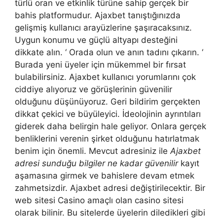
türlü oran ve etkinlik türüne sahip gerçek bir
bahis platformudur. Ajaxbet tanıştığınızda
gelişmiş kullanıcı arayüzlerine şaşıracaksınız.
Uygun konumu ve güçlü altyapı desteğini
dikkate alın. ‘ Orada olun ve anın tadını çıkarın. ‘
Burada yeni üyeler için mükemmel bir fırsat
bulabilirsiniz. Ajaxbet kullanıcı yorumlarını çok
ciddiye alıyoruz ve görüşlerinin güvenilir
olduğunu düşünüyoruz. Geri bildirim gerçekten
dikkat çekici ve büyüleyici. İdeolojinin ayrıntıları
giderek daha belirgin hale geliyor. Onlara gerçek
benliklerini verenin şirket olduğunu hatırlatmak
benim için önemli. Mevcut adresiniz ile
Ajaxbet
adresi sunduğu bilgiler ne kadar güvenilir
kayıt
aşamasına girmek ve bahislere devam etmek
zahmetsizdir. Ajaxbet adresi değiştirilecektir. Bir
web sitesi Casino amaçlı olan casino sitesi
olarak bilinir. Bu sitelerde üyelerin diledikleri gibi