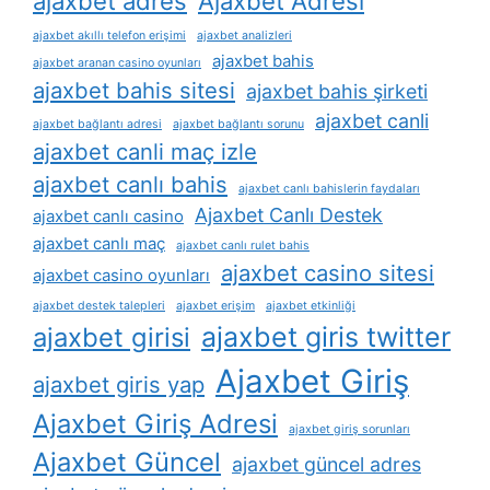
ajaxbet adres
Ajaxbet Adresi
ajaxbet akıllı telefon erişimi
ajaxbet analizleri
ajaxbet bahis
ajaxbet aranan casino oyunları
ajaxbet bahis sitesi
ajaxbet bahis şirketi
ajaxbet canli
ajaxbet bağlantı adresi
ajaxbet bağlantı sorunu
ajaxbet canli maç izle
ajaxbet canlı bahis
ajaxbet canlı bahislerin faydaları
Ajaxbet Canlı Destek
ajaxbet canlı casino
ajaxbet canlı maç
ajaxbet canlı rulet bahis
ajaxbet casino sitesi
ajaxbet casino oyunları
ajaxbet destek talepleri
ajaxbet erişim
ajaxbet etkinliği
ajaxbet giris twitter
ajaxbet girisi
Ajaxbet Giriş
ajaxbet giris yap
Ajaxbet Giriş Adresi
ajaxbet giriş sorunları
Ajaxbet Güncel
ajaxbet güncel adres