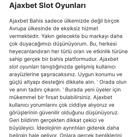
Ajaxbet Slot Oyunları
Ajaxbet Bahis sadece ülkemizde değil birçok
Avrupa ülkesinde de eksiksiz hizmet
vermektedir. Yakın gelecekte bu markayı daha
çok duyacağımızı düşünüyorum. Bu, herkesi
heyecanlandıran her türlü oran ve etkinlik türüne
sahip gerçek bir bahis platformudur.
Ajaxbet
slot oyunları
tanıştığınızda gelişmiş kullanıcı
arayüzlerine şaşıracaksınız. Uygun konumu ve
güçlü altyapı desteğini dikkate alın. ‘ Orada olun
ve anın tadını çıkarın. ‘ Burada yeni üyeler için
mükemmel bir fırsat bulabilirsiniz. Ajaxbet
kullanıcı yorumlarını çok ciddiye alıyoruz ve
görüşlerinin güvenilir olduğunu düşünüyoruz.
Geri bildirim gerçekten dikkat çekici ve
büyüleyici. İdeolojinin ayrıntıları giderek daha
belirgin hale geliyor. Onlara gerçek benliklerini