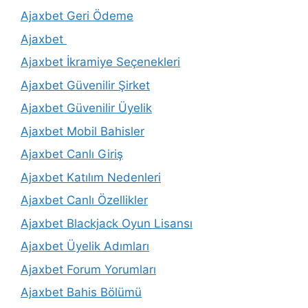
Ajaxbet Geri Ödeme
Ajaxbet
Ajaxbet İkramiye Seçenekleri
Ajaxbet Güvenilir Şirket
Ajaxbet Güvenilir Üyelik
Ajaxbet Mobil Bahisler
Ajaxbet Canlı Giriş
Ajaxbet Katılım Nedenleri
Ajaxbet Canlı Özellikler
Ajaxbet Blackjack Oyun Lisansı
Ajaxbet Üyelik Adımları
Ajaxbet Forum Yorumları
Ajaxbet Bahis Bölümü