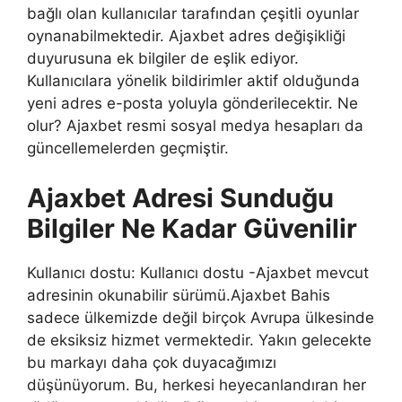
bağlı olan kullanıcılar tarafından çeşitli oyunlar
oynanabilmektedir. Ajaxbet adres değişikliği
duyurusuna ek bilgiler de eşlik ediyor.
Kullanıcılara yönelik bildirimler aktif olduğunda
yeni adres e-posta yoluyla gönderilecektir. Ne
olur? Ajaxbet resmi sosyal medya hesapları da
güncellemelerden geçmiştir.
Ajaxbet Adresi Sunduğu
Bilgiler Ne Kadar Güvenilir
Kullanıcı dostu: Kullanıcı dostu -Ajaxbet mevcut
adresinin okunabilir sürümü.Ajaxbet Bahis
sadece ülkemizde değil birçok Avrupa ülkesinde
de eksiksiz hizmet vermektedir. Yakın gelecekte
bu markayı daha çok duyacağımızı
düşünüyorum. Bu, herkesi heyecanlandıran her