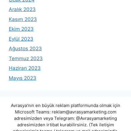
Aralık 2023
Kasım 2023
Ekim 2023
Eylül 2023
Ağustos 2023
Temmuz 2023
Haziran 2023
Mayıs 2023
Avrasya'nın en büyük reklam platformunda olmak için
Microsoft Teams:
reklam@avrasyamarketing.com
adresimizden veya Telegram: @Avrasyamarketing
adresimizden irtibat kurabilirsiniz. (Tek iletişim