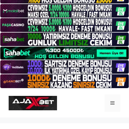
İçeriğe
atla
Menü