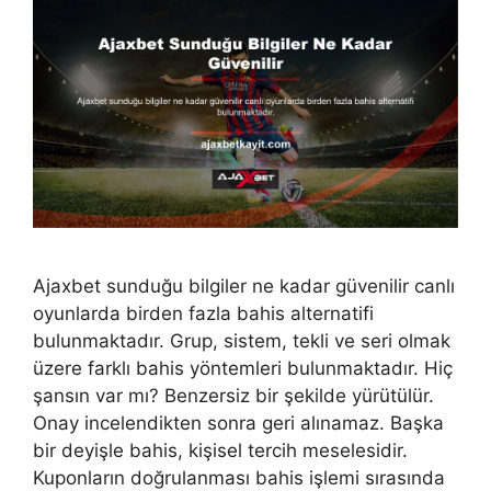
Ajaxbet sunduğu bilgiler ne kadar güvenilir canlı
oyunlarda birden fazla bahis alternatifi
bulunmaktadır. Grup, sistem, tekli ve seri olmak
üzere farklı bahis yöntemleri bulunmaktadır. Hiç
şansın var mı? Benzersiz bir şekilde yürütülür.
Onay incelendikten sonra geri alınamaz. Başka
bir deyişle bahis, kişisel tercih meselesidir.
Kuponların doğrulanması bahis işlemi sırasında